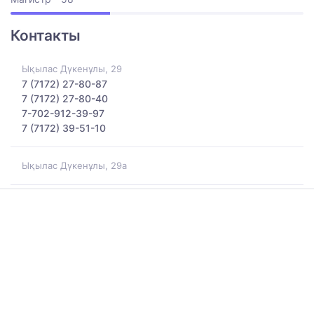
Контакты
Ықылас Дүкенұлы, 29
7 (7172) 27-80-87
7 (7172) 27-80-40
7-702-912-39-97
7 (7172) 39-51-10
Ықылас Дүкенұлы, 29а