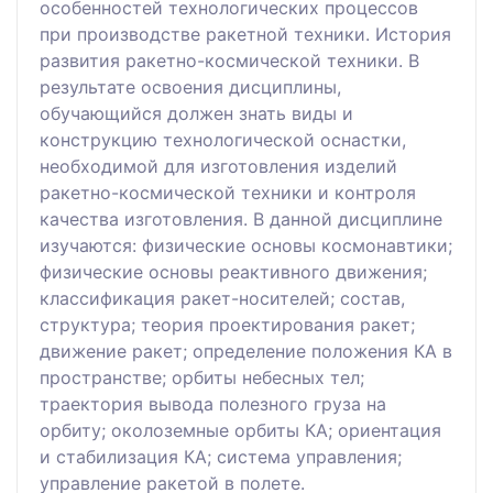
особенностей технологических процессов
при производстве ракетной техники. История
развития ракетно-космической техники. В
результате освоения дисциплины,
обучающийся должен знать виды и
конструкцию технологической оснастки,
необходимой для изготовления изделий
ракетно-космической техники и контроля
качества изготовления. В данной дисциплине
изучаются: физические основы космонавтики;
физические основы реактивного движения;
классификация ракет-носителей; состав,
структура; теория проектирования ракет;
движение ракет; определение положения КА в
пространстве; орбиты небесных тел;
траектория вывода полезного груза на
орбиту; околоземные орбиты КА; ориентация
и стабилизация КА; система управления;
управление ракетой в полете.