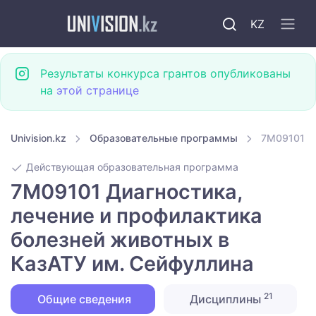
KZ
Результаты конкурса грантов опубликованы
на
этой странице
Univision.kz
Образовательные программы
7M09101 Ди
Действующая образовательная программа
7M09101 Диагностика,
лечение и профилактика
болезней животных в
КазАТУ им. Сейфуллина
21
Общие сведения
Дисциплины