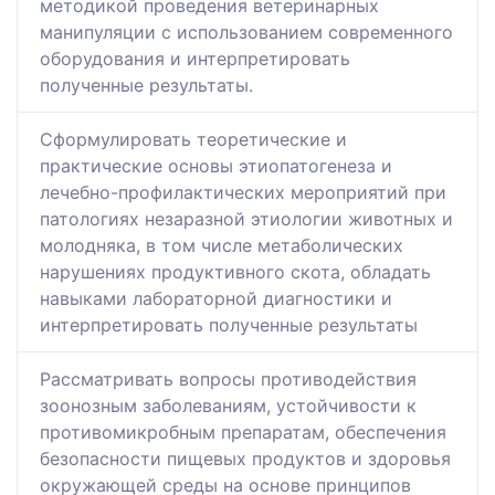
методикой проведения ветеринарных
манипуляции с использованием современного
оборудования и интерпретировать
полученные результаты.
Сформулировать теоретические и
практические основы этиопатогенеза и
лечебно-профилактических мероприятий при
патологиях незаразной этиологии животных и
молодняка, в том числе метаболических
нарушениях продуктивного скота, обладать
навыками лабораторной диагностики и
интерпретировать полученные результаты
Рассматривать вопросы противодействия
зоонозным заболеваниям, устойчивости к
противомикробным препаратам, обеспечения
безопасности пищевых продуктов и здоровья
окружающей среды на основе принципов