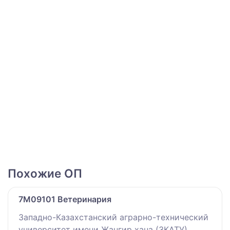
Похожие ОП
7M09101 Ветеринария
Западно-Казахстанский аграрно-технический
университет имени Жангир хана (ЗКАТУ)