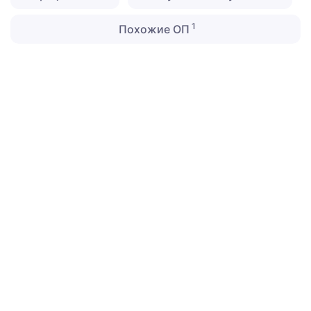
1
Похожие ОП