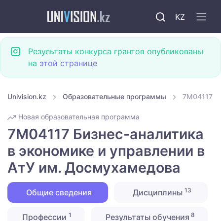
KZ
Результаты конкурса грантов опубликованы
на
этой странице
Univision.kz
Образовательные программы
7M04117 Би
Новая образовательная программа
7M04117 Бизнес-аналитика
в экономике и управлении в
АтУ им. Досмухамедова
13
Общие сведения
Дисциплины
1
8
Профессии
Результаты обучения