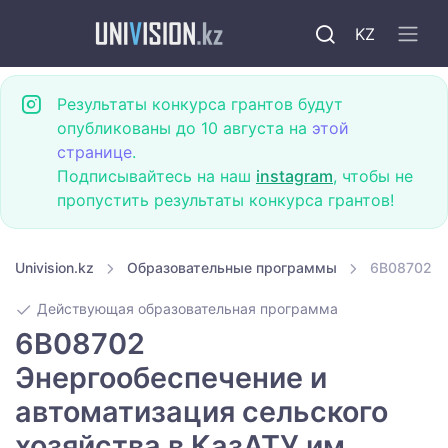
KZ
Результаты конкурса грантов будут
опубликованы до 10 августа на
этой
странице
.
Подписывайтесь на наш
instagram
, чтобы не
пропустить результаты конкурса грантов!
Univision.kz
Образовательные программы
6B08702 Эн
Действующая образовательная программа
6B08702
Энергообеспечение и
автоматизация сельского
хозяйства в КазАТУ им.