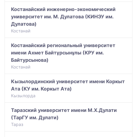
Костанайский инженерно-экономический
университет им. М. Дулатова (КИНЭУ им.
Дулатова)
Костанай
Костанайский региональный университет
имени Ахмет Байтұрсынұлы (КРУ им.
Байтурсынова)
Костанай
Кызылординский университет имени Коркыт
Ата (КУ им. Коркыт Ата)
Кызылорда
Таразский университет имени М.Х.Дулати
(ТарГУ им. Дулати)
Тараз