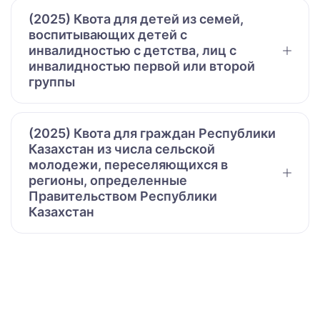
(2025) Квота для детей из семей,
воспитывающих детей с
инвалидностью с детства, лиц с
инвалидностью первой или второй
группы
(2025) Квота для граждан Республики
Казахстан из числа сельской
молодежи, переселяющихся в
регионы, определенные
Правительством Республики
Казахстан