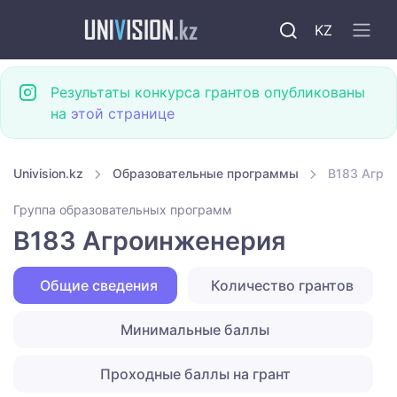
KZ
Результаты конкурса грантов опубликованы
на
этой странице
Univision.kz
Образовательные программы
B183 Агро
Группа образовательных программ
B183 Агроинженерия
Общие сведения
Количество грантов
Минимальные баллы
Проходные баллы на грант