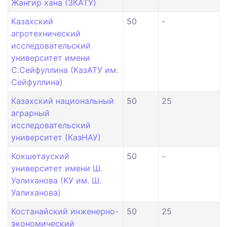
Жангир хана (ЗКАТУ)
Казахский
50
-
агротехнический
исследовательский
университет имени
С.Сейфуллина (КазАТУ им.
Сейфуллина)
Казахский национальный
50
25
аграрный
исследовательский
университет (КазНАУ)
Кокшетауский
50
-
университет имени Ш.
Уалиханова (КУ им. Ш.
Уалиханова)
Костанайский инженерно-
50
25
экономический