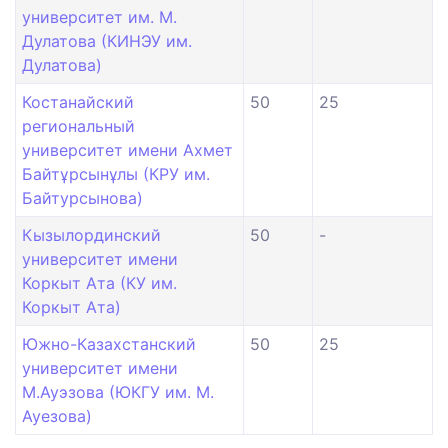
университет им. М.
Дулатова (КИНЭУ им.
Дулатова)
Костанайский
50
25
региональный
университет имени Ахмет
Байтұрсынұлы (КРУ им.
Байтурсынова)
Кызылординский
50
-
университет имени
Коркыт Ата (КУ им.
Коркыт Ата)
Южно-Казахстанский
50
25
университет имени
М.Ауэзова (ЮКГУ им. М.
Ауезова)