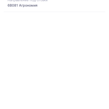
Направление подготовки
6B081 Агрономия