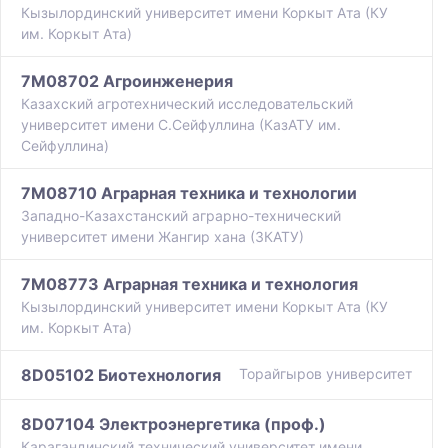
Кызылординский университет имени Коркыт Ата (КУ
им. Коркыт Ата)
7M08702 Агроинженерия
Казахский агротехнический исследовательский
университет имени С.Сейфуллина (КазАТУ им.
Сейфуллина)
7M08710 Аграрная техника и технологии
Западно-Казахстанский аграрно-технический
университет имени Жангир хана (ЗКАТУ)
7M08773 Аграрная техника и технология
Кызылординский университет имени Коркыт Ата (КУ
им. Коркыт Ата)
8D05102 Биотехнология
Торайгыров университет
8D07104 Электроэнергетика (проф.)
Карагандинский технический университет имени