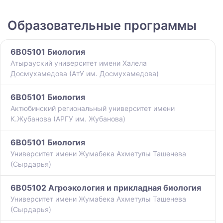
Образовательные программы
6B05101 Биология
Атырауский университет имени Халела
Досмухамедова (АтУ им. Досмухамедова)
6B05101 Биология
Актюбинский региональный университет имени
К.Жубанова (АРГУ им. Жубанова)
6B05101 Биология
Университет имени Жумабека Ахметулы Ташенева
(Сырдарья)
6B05102 Агроэкология и прикладная биология
Университет имени Жумабека Ахметулы Ташенева
(Сырдарья)