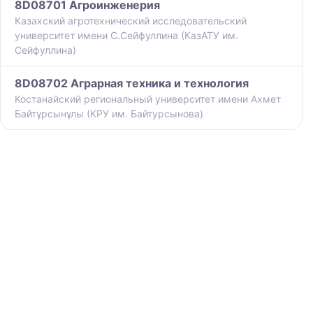
8D08701 Агроинженерия
Казахский агротехнический исследовательский
университет имени С.Сейфуллина (КазАТУ им.
Сейфуллина)
8D08702 Аграрная техника и технология
Костанайский региональный университет имени Ахмет
Байтұрсынұлы (КРУ им. Байтурсынова)