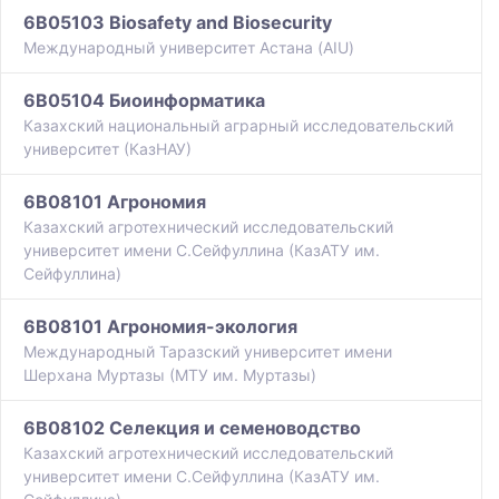
6B05103 Biosafety and Biosecurity
Международный университет Астана (AIU)
6B05104 Биоинформатика
Казахский национальный аграрный исследовательский
университет (КазНАУ)
6B08101 Агрономия
Казахский агротехнический исследовательский
университет имени С.Сейфуллина (КазАТУ им.
Сейфуллина)
6B08101 Агрономия-экология
Международный Таразский университет имени
Шерхана Муртазы (МТУ им. Муртазы)
6B08102 Селекция и семеноводство
Казахский агротехнический исследовательский
университет имени С.Сейфуллина (КазАТУ им.