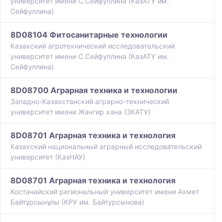
университет имени С.Сейфуллина (КазАТУ им.
Сейфуллина)
8D08104 Фитосанитарные технологии
Казахский агротехнический исследовательский
университет имени С.Сейфуллина (КазАТУ им.
Сейфуллина)
8D08700 Аграрная техника и технологии
Западно-Казахстанский аграрно-технический
университет имени Жангир хана (ЗКАТУ)
8D08701 Аграрная техника и технология
Казахский национальный аграрный исследовательский
университет (КазНАУ)
8D08701 Аграрная техника и технология
Костанайский региональный университет имени Ахмет
Байтұрсынұлы (КРУ им. Байтурсынова)