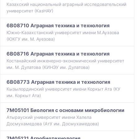
Казахский национальный аграрный исследовательский
университет (КазНАУ)
6B08710 Аграрная техника и технология
Южно-Казахстанский университет имени М.Ауэзова
(ЮКГУ им. М. Ауезова)
6B08716 Аграрная техника и технология
Костанайский инженерно-экономический университет
им. М. Дулатова (КИНЭУ им. Дулатова)
6B08773 Аграрная техника и технология
Кызылординский университет имени Коркыт Ата (КУ
им. Коркыт Ата)
7M05101 Биология с основами микробиологии
Атырауский университет имени Халела
Досмухамедова (АтУ им. Досмухамедова)
7M05121 Агробиотехнология