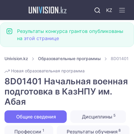
KZ
Результаты конкурса грантов опубликованы
на
этой странице
Univision.kz
Образовательные программы
8D01401 На
Новая образовательная программа
8D01401 Начальная военная
подготовка в КазНПУ им.
Абая
5
Общие сведения
Дисциплины
1
8
Профессии
Результаты обучения