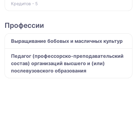
Кредитов - 5
Профессии
Выращивание бобовых и масличных культур
Педагог (профессорско-преподавательский
состав) организаций высшего и (или)
послевузовского образования