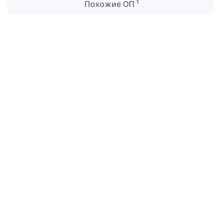
1
Похожие ОП