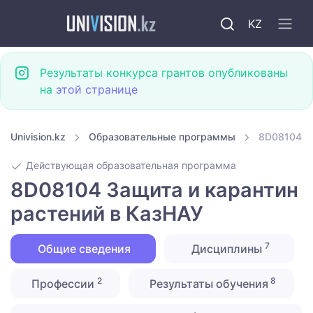
KZ
Результаты конкурса грантов опубликованы
на
этой странице
Univision.kz
Образовательные программы
8D08104 З
Действующая образовательная программа
8D08104 Защита и карантин
растений в КазНАУ
7
Общие сведения
Дисциплины
2
8
Профессии
Результаты обучения