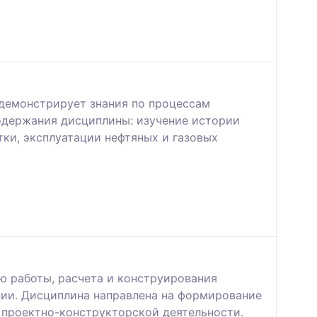
 демонстрирует знания по процессам
содержания дисциплины: изучение истории
тки, эксплуатации нефтяных и газовых
ю работы, расчета и конструирования
нии. Дисциплина направлена на формирование
 проектно-конструкторской деятельности.