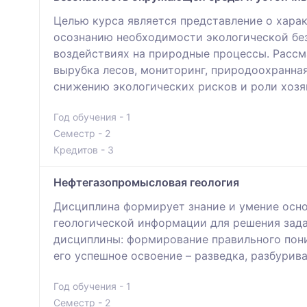
Целью курса является представление о харак
осознанию необходимости экологической без
воздействиях на природные процессы. Рассм
вырубка лесов, мониторинг, природоохранна
снижению экологических рисков и роли хозя
Год обучения - 1
Семестр - 2
Кредитов - 3
Нефтегазопромысловая геология
Дисциплина формирует знание и умение осно
геологической информации для решения зада
дисциплины: формирование правильного пони
его успешное освоение – разведка, разбурив
Год обучения - 1
Семестр - 2