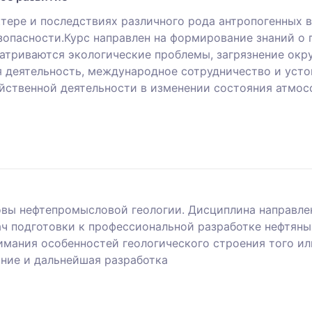
тере и последствиях различного рода антропогенных в
опасности.Курс направлен на формирование знаний о 
атриваются экологические проблемы, загрязнение окр
я деятельность, международное сотрудничество и усто
йственной деятельности в изменении состояния атмос
вы нефтепромысловой геологии. Дисциплина направле
ч подготовки к профессиональной разработке нефтяны
мания особенностей геологического строения того ил
ание и дальнейшая разработка