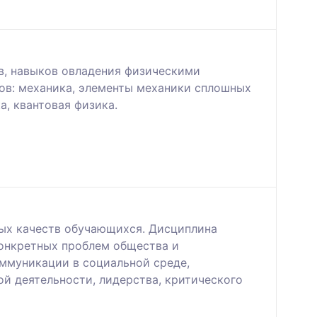
в, навыков овладения физическими
ов: механика, элементы механики сплошных
а, квантовая физика.
ых качеств обучающихся. Дисциплина
конкретных проблем общества и
ммуникации в социальной среде,
й деятельности, лидерства, критического