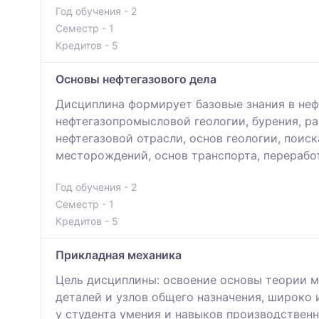
Год обучения - 2
Семестр - 1
Кредитов - 5
Основы нефтегазового дела
Дисциплина формирует базовые знания в неф
нефтегазопромысловой геологии, бурения, р
нефтегазовой отрасли, основ геологии, поиск
месторождений, основ транспорта, переработ
Год обучения - 2
Семестр - 1
Кредитов - 5
Прикладная механика
Цель дисциплины: освоение основы теории м
деталей и узлов общего назначения, широко
у студента умения и навыков производствен