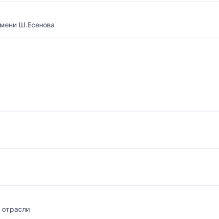
имени Ш.Есенова
 отрасли