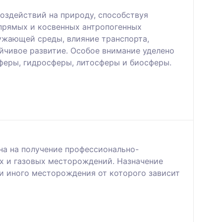
оздействий на природу, способствуя
прямых и косвенных антропогенных
ужающей среды, влияние транспорта,
йчивое развитие. Особое внимание уделено
феры, гидросферы, литосферы и биосферы.
на на получение профессионально-
х и газовых месторождений. Назначение
и иного месторождения от которого зависит