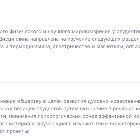
го физического и научного мировоззрения у студенто
Дисциплина направлена на изучение следующих раздел
ка и термодинамика, электричество и магнетизм, оптик
жения обществу в целях развития духовно-нравственн
нной позиции студентов путем включения в решение 
ти, понимания психологических основ эффективной ко
ого материала обучающиеся изучают темы волонтерско
ют проекты.