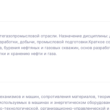
тегазопромысловой отрасли. Назначение дисциплины:
азработки, добычи, промысловой подготовки.Краткое 
а, бурения нефтяных и газовых скважин, основ разрабо
ки и хранению нефти и газа.
еханизмов и машин, сопротивления материалов, теори
 используемых в машинах и энергетическом оборудова
но-технологической, организационно-управленческой и