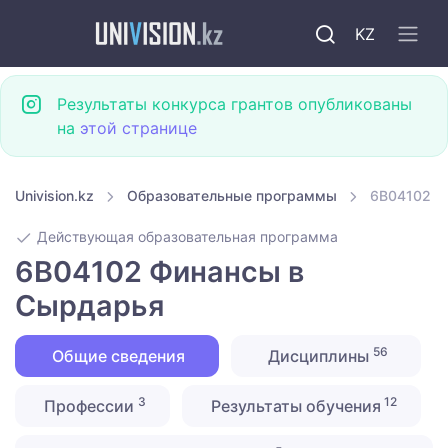
KZ
Результаты конкурса грантов опубликованы
на
этой странице
Univision.kz
Образовательные программы
6B04102 Ф
Действующая образовательная программа
6B04102 Финансы в
Сырдарья
56
Общие сведения
Дисциплины
3
12
Профессии
Результаты обучения