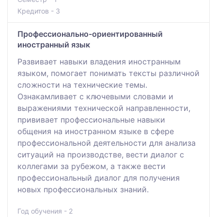
Кредитов - 3
Профессионально-ориентированный
иностранный язык
Развивает навыки владения иностранным
языком, помогает понимать тексты различной
сложности на технические темы.
Ознакамливает с ключевыми словами и
выражениями технической направленности,
прививает профессиональные навыки
общения на иностранном языке в сфере
профессиональной деятельности для анализа
ситуаций на производстве, вести диалог с
коллегами за рубежом, а также вести
профессиональный диалог для получения
новых профессиональных знаний.
Год обучения - 2