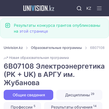
KZ
Результаты конкурса грантов опубликованы
на
этой странице
Univision.kz
Образовательные программы
6B07108 Эл
Новая образовательная программа
6B07108 Электроэнергетика
(РК + UK) в АРГУ им.
Жубанова
29
Общие сведения
Дисциплины
5
14
Профессии
Результаты обучения