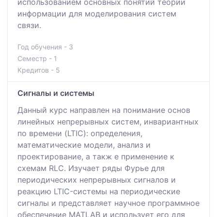
использованием основных понятий теории
информации для моделирования систем
связи.
Год обучения - 3
Семестр - 1
Кредитов - 5
Сигналы и системы
Данный курс направлен на понимание основ
линейных непрерывных систем, инвариантных
по времени (LTIC): определения,
математические модели, анализ и
проектирование, а такж е применение к
схемам RLC. Изучает ряды Фурье для
периодических непрерывных сигналов и
реакцию LTIC-системы на периодические
сигналы и представляет научное программное
обеспечение MATLAB и использует его для