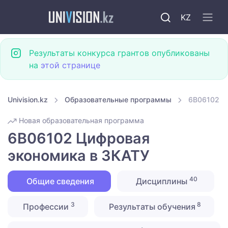
KZ
Результаты конкурса грантов опубликованы
на
этой странице
Univision.kz
Образовательные программы
6B06102 Ц
Новая образовательная программа
6B06102 Цифровая
экономика в ЗКАТУ
40
Общие сведения
Дисциплины
3
8
Профессии
Результаты обучения