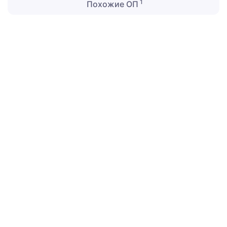
1
Похожие ОП