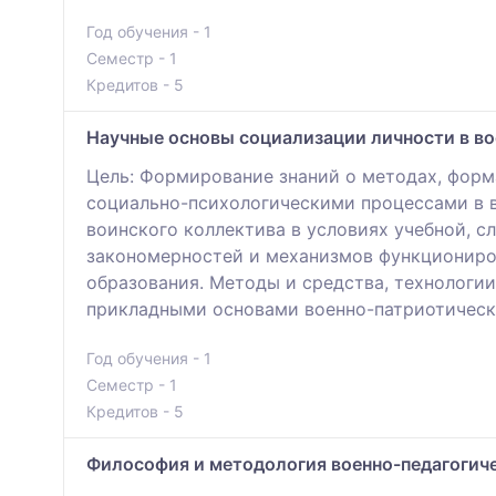
Год обучения - 1
Семестр - 1
Кредитов - 5
Научные основы социализации личности в в
Цель: Формирование знаний о методах, форм
социально-психологическими процессами в в
воинского коллектива в условиях учебной, с
закономерностей и механизмов функциониро
образования. Методы и средства, технологи
прикладными основами военно-патриотическо
Год обучения - 1
Семестр - 1
Кредитов - 5
Философия и методология военно-педагогич