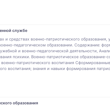
оенной службе
ах и средствах военно-патриотического образования, 
оенно-педагогическом образовании. Содержание: фор
лужебной и военно-педагогической деятельности, Анал
вания психики. Военно-патриотическое образование-с
и военно-патриотического воспитания Сформированные
го воспитания; знания и навыки формирования патрио
еского образования