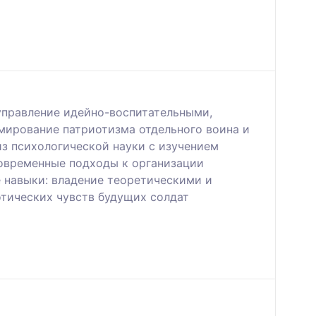
управление идейно-воспитательными,
мирование патриотизма отдельного воина и
из психологической науки с изучением
овременные подходы к организации
 навыки: владение теоретическими и
тических чувств будущих солдат