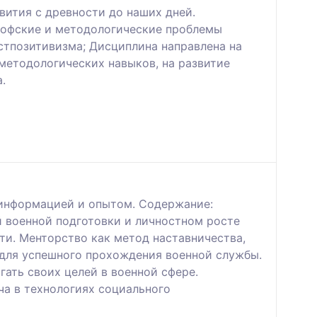
вития с древности до наших дней.
ософские и методологические проблемы
остпозитивизма; Дисциплина направлена на
методологических навыков, на развитие
.
 информацией и опытом. Содержание:
й военной подготовки и личностном росте
ти. Менторство как метод наставничества,
 для успешного прохождения военной службы.
ать своих целей в военной сфере.
ча в технологиях социального