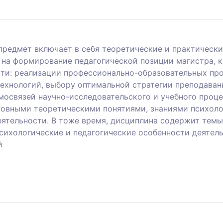
предмет включает в себя теоретические и практически
на формирование педагогической позиции магистра, к
ти: реализации профессионально-образовательных про
хнологий, выбору оптимальной стратегии преподавани
мосвязей научно-исследовательского и учебного проце
овными теоретическими понятиями, знаниями психоло
еятельности. В тоже время, дисциплина содержит тем
психологические и педагогические особенности деятел
й