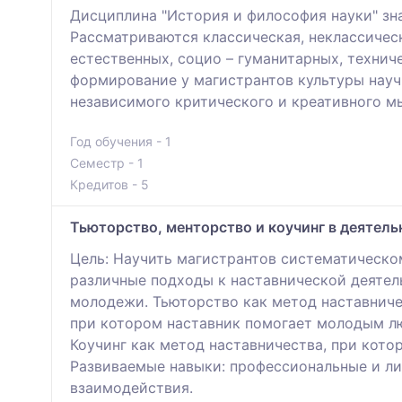
Дисциплина "История и философия науки" зна
Рассматриваются классическая, неклассичес
естественных, социо – гуманитарных, технич
формирование у магистрантов культуры науч
независимого критического и креативного м
Год обучения - 1
Семестр - 1
Кредитов - 5
Тьюторство, менторство и коучинг в деятель
Цель: Научить магистрантов систематическо
различные подходы к наставнической деятел
молодежи. Тьюторство как метод наставничес
при котором наставник помогает молодым лю
Коучинг как метод наставничества, при кото
Развиваемые навыки: профессиональные и ли
взаимодействия.