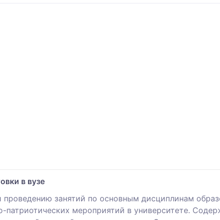
овки в вузе
 и проведению занятий по основным дисциплинам обра
но-патриотических мероприятий в университете. Содер