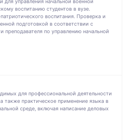
ий для управления начальной военной
кому воспитанию студентов в вузе.
-патриотического воспитания. Проверка и
енной подготовкой в соответствии с
ти преподавателя по управлению начальной
одимых для профессиональной деятельности
 а также практическое применение языка в
альной среде, включая написание деловых