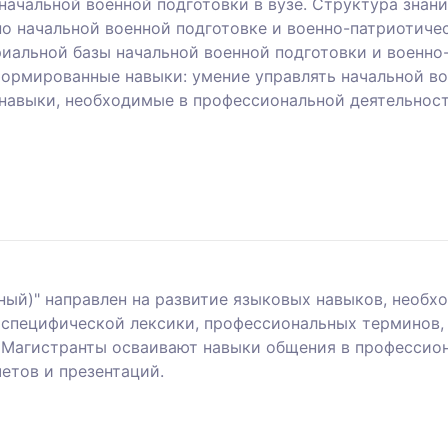
начальной военной подготовки в вузе. Структура знан
о начальной военной подготовке и военно-патриотичес
иальной базы начальной военной подготовки и военно
формированные навыки: умение управлять начальной во
 навыки, необходимые в профессиональной деятельнос
ый)" направлен на развитие языковых навыков, необх
е специфической лексики, профессиональных терминов,
 Магистранты осваивают навыки общения в профессион
четов и презентаций.