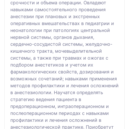
срочности и объема операции. Овладеют
навыками самостоятельного проведения
анестезии при плановых и экстренных
оперативных вмешательствах в педиатрии и
неонатологии при патологиях центральной
нервной системы, органов дыхания,
сердечно-сосудистой системы, желудочно-
кишечного тракта, мочевыделительной
системы, а также при травмах и ожогах с
подбором анестетиков и учетом их
фармакологических свойств, дозирования и
возможных сочетаний; навыками применения
методов профилактики и лечения осложнений
в анестезиологии. Научатся определять
стратегию ведения пациента в
предоперационном, интраоперационном и
послеоперационном периодах с навыками
профилактики и лечения осложнений в
анестезиологической практике. Приобретут