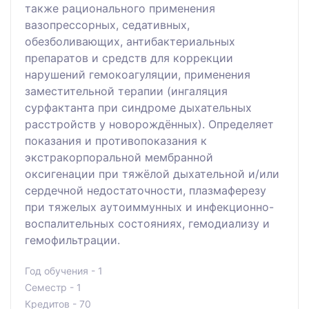
также рационального применения
вазопрессорных, седативных,
обезболивающих, антибактериальных
препаратов и средств для коррекции
нарушений гемокоагуляции, применения
заместительной терапии (ингаляция
сурфактанта при синдроме дыхательных
расстройств у новорождённых). Определяет
показания и противопоказания к
экстракорпоральной мембранной
оксигенации при тяжёлой дыхательной и/или
сердечной недостаточности, плазмаферезу
при тяжелых аутоиммунных и инфекционно-
воспалительных состояниях, гемодиализу и
гемофильтрации.
Год обучения - 1
Семестр - 1
Кредитов - 70