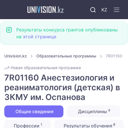
KZ
Результаты конкурса грантов опубликованы
на
этой странице
Univision.kz
Образовательные программы
7R01160 Ан
Новая образовательная программа
7R01160 Анестезиология и
реаниматология (детская) в
ЗКМУ им. Оспанова
4
Общие сведения
Дисциплины
1
8
Профессии
Результаты обучения