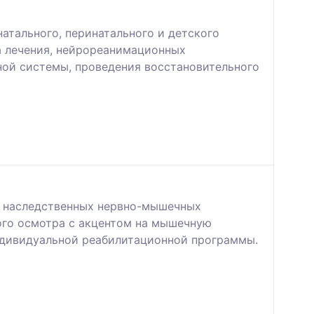
атального, перинатального и детского
а лечения, нейрореанимационных
ной системы, проведения восстановительного
и наследственных нервно-мышечных
ого осмотра с акцентом на мышечную
индивидуальной реабилитационной программы.