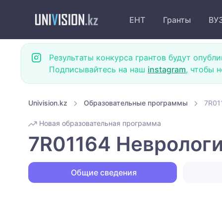
ЕНТ
Гранты
ВУ
Результаты конкурса грантов будут опубли
Подписывайтесь на наш
instagram
, чтобы 
Univision.kz
Образовательные программы
7R01
Новая образовательная программа
7R01164 Неврологи
Общие сведения