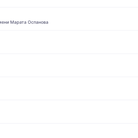
мени Марата Оспанова