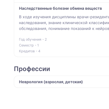
Наследственные болезни обмена веществ
В ходе изучения дисциплины врачи-резидент
наследования, знание клинической классифи
обследования, понимание показаний к нейро
Год обучения - 2
Семестр - 1
Кредитов - 4
Профессии
Неврология (взрослая, детская)