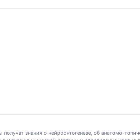
ы получат знания о нейроонтогенезе, об анатомо-топи