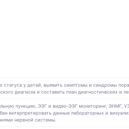
о статуса у детей, выявить симптомы и синдромы пор
ского диагноза и составить план диагностических и л
льную пункцию, ЭЭГ и видео-ЭЭГ мониторинг, ЭНМГ, У
бен интерпретировать данные лабораторных и визуали
аниями нервной системы.