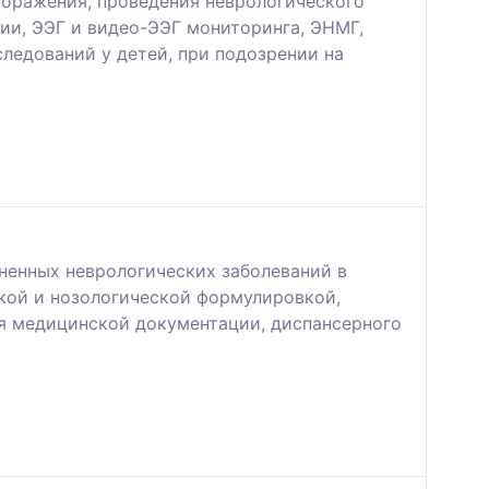
поражения, проведения неврологического
и, ЭЭГ и видео-ЭЭГ мониторинга, ЭНМГ,
ледований у детей, при подозрении на
ненных неврологических заболеваний в
кой и нозологической формулировкой,
ия медицинской документации, диспансерного