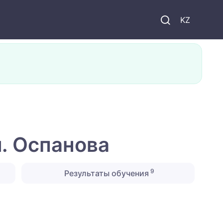
KZ
. Оспанова
9
Результаты обучения