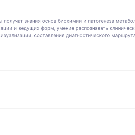
ы получат знания основ биохимии и патогенеза метабо
кации и ведущих форм, умение распознавать клиническ
визуализации, составления диагностического маршрута