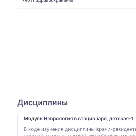
7R011 Здравоохранение
Дисциплины
Модуль Неврология в стационаре, детская-1
В ходе изучения дисциплины врачи-резидент