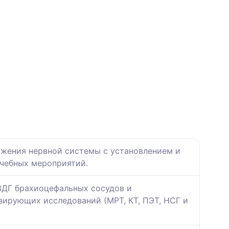
ажения нервной системы с установлением и
ечебных мероприятий.
ЗДГ брахиоцефальных сосудов и
зирующих исследований (МРТ, КТ, ПЭТ, НСГ и