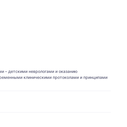
ми – детскими неврологами и оказанию
овременными клиническими протоколами и принципами