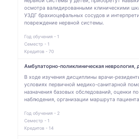
нервной системы у детей, приобретут навык
осмотра валидированными клиническими шка
УЗДГ брахиоцефальных сосудов и интерпрети
повреждение нервной системы.
Год обучения - 1
Семестр - 1
Кредитов - 70
Амбулаторно-поликлиническая неврология, 
В ходе изучения дисциплины врачи-резидент
условиях первичной медико-санитарной помо
назначения базовых обследований, оценки по
наблюдения, организации маршрута пациента
Год обучения - 2
Семестр - 1
Кредитов - 14