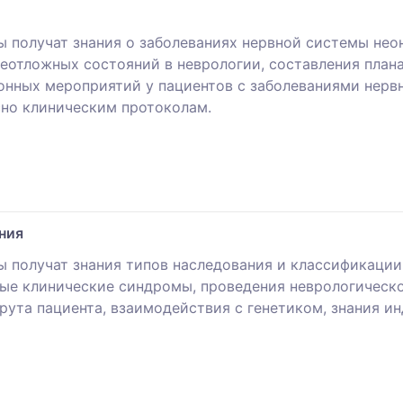
 получат знания о заболеваниях нервной системы неон
неотложных состояний в неврологии, составления план
онных мероприятий у пациентов с заболеваниями нерв
сно клиническим протоколам.
ния
ы получат знания типов наследования и классификаци
ные клинические синдромы, проведения неврологическ
рута пациента, взаимодействия с генетиком, знания 