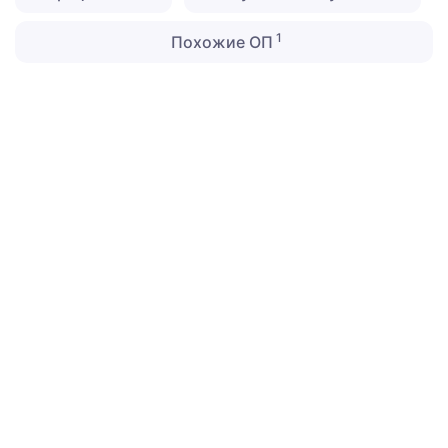
1
Похожие ОП