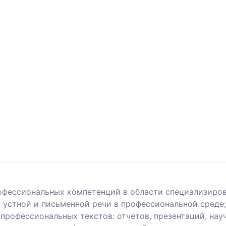
офессиональных компетенций в области специализиров
 устной и письменной речи в профессиональной среде
профессиональных текстов: отчетов, презентаций, нау