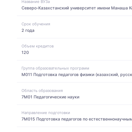
Название ВУЗа
Северо-Казахстанский университет имени Манаша 
Срок обучения
2 года
Объем кредитов
120
Группа образовательных программ
M011 Подготовка педагогов физики (казахский, русск
Область образования
7M01 Педагогические науки
Направление подготовки
7M015 Подготовка педагогов по естественнонаучны