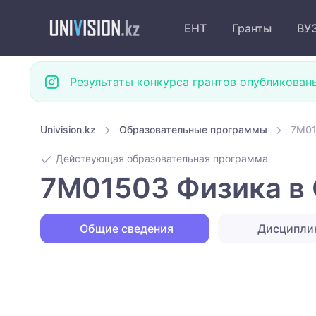
ЕНТ
Гранты
ВУ
Результаты конкурса грантов опубликован
Univision.kz
Образовательные программы
7M01
Действующая образовательная программа
7M01503 Физика в 
Общие сведения
Дисципли