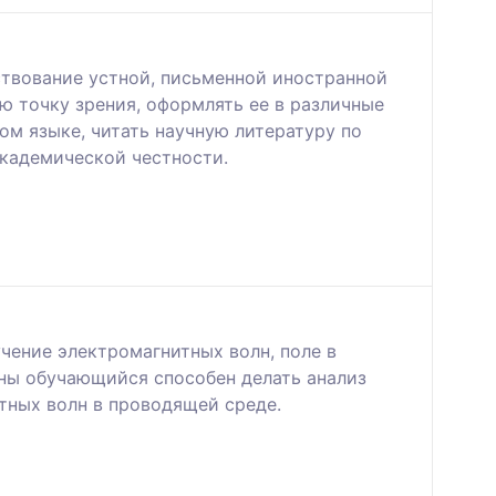
твование устной, письменной иностранной
ю точку зрения, оформлять ее в различные
ом языке, читать научную литературу по
академической честности.
чение электромагнитных волн, поле в
ины обучающийся способен делать анализ
тных волн в проводящей среде.