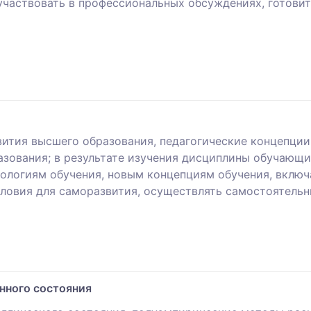
участвовать в профессиональных обсуждениях, готови
ития высшего образования, педагогические концепции,
зования; в результате изучения дисциплины обучающи
ологиям обучения, новым концепциям обучения, включ
условия для саморазвития, осуществлять самостоятел
нного состояния