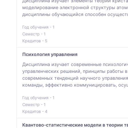
Дисциплина изучает элементы теории криста
моделирование электронной структуры атомо
дисциплины обучающийся способен осуществ
Год обучения - 1
Семестр - 1
Кредитов - 5
Психология управления
Дисциплина изучает современные психологич
управленческих решений, принципы работы в
современных тенденций научного управления
команды, эффективно коммуницировать, осу
Год обучения - 1
Семестр - 1
Кредитов - 4
Квантово-статистические модели в теории т