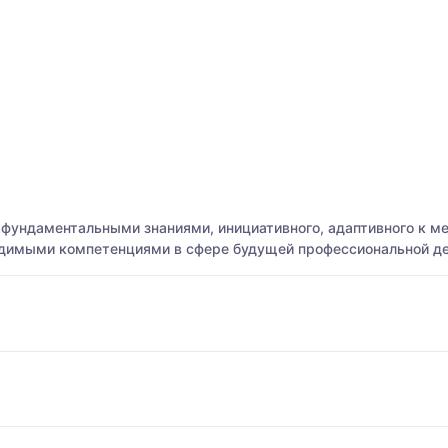
фундаментальными знаниями, инициативного, адаптивного к м
димыми компетенциями в сфере будущей профессиональной де