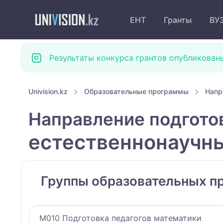
ЕНТ
Гранты
ВУ
Результаты конкурса грантов опубликован
Univision.kz
Образовательные программы
Напр
Направление подгото
естественнонаучн
Группы образовательных п
M010 Подготовка педагогов математики