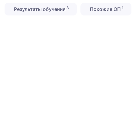
8
1
Результаты обучения
Похожие ОП