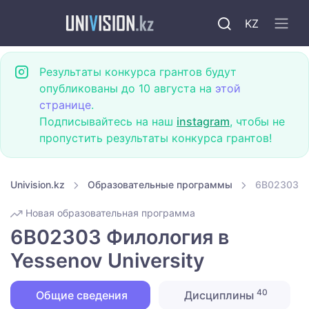
KZ
Результаты конкурса грантов будут
опубликованы до 10 августа на
этой
странице
.
Подписывайтесь на наш
instagram
, чтобы не
пропустить результаты конкурса грантов!
Univision.kz
Образовательные программы
6B02303 Фи
Новая образовательная программа
6B02303 Филология в
Yessenov University
40
Общие сведения
Дисциплины