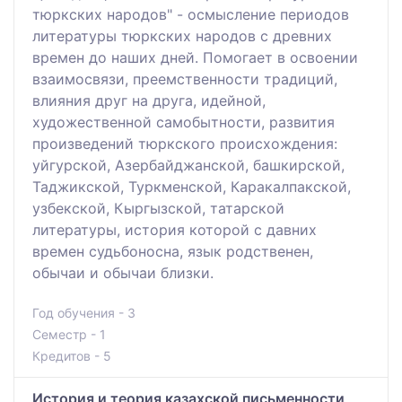
тюркских народов" - осмысление периодов
литературы тюркских народов с древних
времен до наших дней. Помогает в освоении
взаимосвязи, преемственности традиций,
влияния друг на друга, идейной,
художественной самобытности, развития
произведений тюркского происхождения:
уйгурской, Азербайджанской, башкирской,
Таджикской, Туркменской, Каракалпакской,
узбекской, Кыргызской, татарской
литературы, история которой с давних
времен судьбоносна, язык родственен,
обычаи и обычаи близки.
Год обучения - 3
Семестр - 1
Кредитов - 5
История и теория казахской письменности