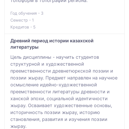
топоформ в топографии региона.
Год обучения - 3
Семестр - 1
Кредитов - 5
Древний период истории казахской
литературы
Цель дисциплины - научить студентов
структурной и художественной
преемственности древнетюркской поэзии и
поэзии жырау. Предмет направлен на научное
осмысление идейно-художественной
преемственности литературы древности и
ханской эпохи, социальной идентичности
жырау. Осваивает художественные основы,
историчность поэзии жырау, историю
становления, развития и изучения поэзии
жырау.