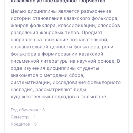
Казахское устное народное творчество
Целью дисциплины является разъяснение
истории становления казахского фольклора,
жанров фольклора, классификации, способов
разделения жанровых типов. Предмет
направлен на осознание познавательной,
познавательной ценности фольклора, роли
фольклора в формировании казахской
письменной литературы на научной основе. В
ходе изучения дисциплины студенты
знакомятся с методами сбора,
систематизации, исследования фольклорного
наследия, рассматривают виды
художественных подходов в фольклоре.
Год обучения - 3
Семестр - 1
Кредитов - 5