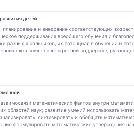
развития детей
, планирование и внедрение соответствующих возраст
ческое поддерживание всеобщего обучения и благополу
ки разных школьников, их потенциал в обучении и пот
своих школьников в конкретной поддержке, руководст
ременной
взаимосвязи математических фактов внутри математи
гих областей наук; развитие умений использовать мат
анализировать, синтезировать и обобщать математичес
умение формулировать математические утверждения на