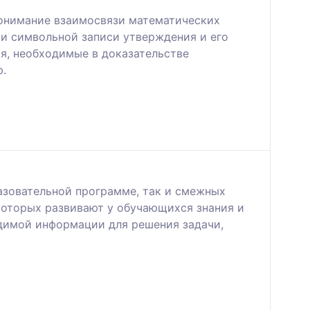
понимание взаимосвязи математических
и символьной записи утверждения и его
я, необходимые в доказательстве
ю.
азовательной программе, так и смежных
которых развивают у обучающихся знания и
димой информации для решения задачи,