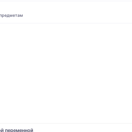
 предметам
ой переменной