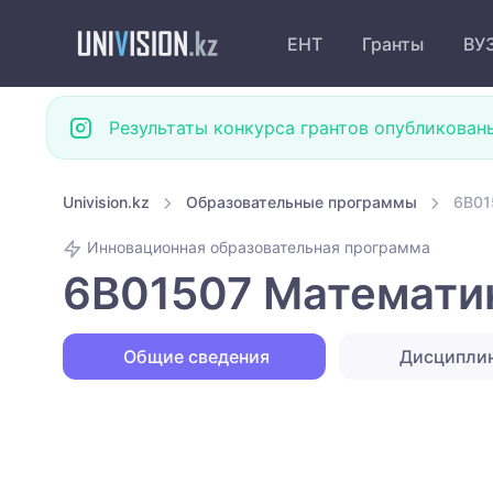
ЕНТ
Гранты
ВУ
Результаты конкурса грантов опубликован
Univision.kz
Образовательные программы
6B01
Инновационная образовательная программа
6B01507 Математика
Общие сведения
Дисципли