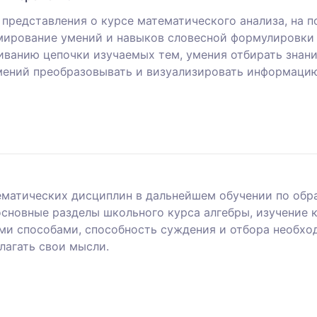
 представления о курсе математического анализа, на 
мирование умений и навыков словесной формулировки 
ванию цепочки изучаемых тем, умения отбирать знани
мений преобразовывать и визуализировать информаци
тематических дисциплин в дальнейшем обучении по обр
сновные разделы школьного курса алгебры, изучение 
ми способами, способность суждения и отбора необхо
лагать свои мысли.