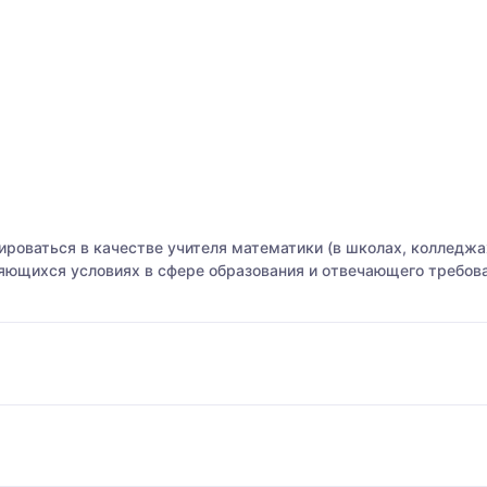
роваться в качестве учителя математики (в школах, колледжах
яющихся условиях в сфере образования и отвечающего требо