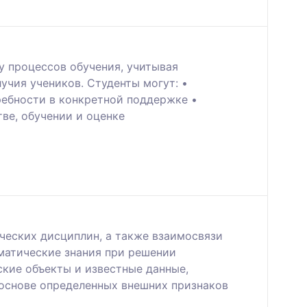
у процессов обучения, учитывая
чия учеников. Студенты могут: •
ребности в конкретной поддержке •
ве, обучении и оценке
ческих дисциплин, а также взаимосвязи
ематические знания при решении
кие объекты и известные данные,
 основе определенных внешних признаков