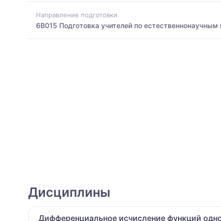
Направление подготовки
6B015 Подготовка учителей по естественнонаучным
Дисциплины
Дифференциальное исчисление функций одн