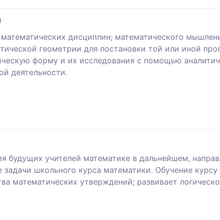
я
и математических дисциплин; математического мышле
итической геометрии для постановки той или иной про
ическую форму и их исследования с помощью аналитич
ой деятельности.
ия будущих учителей математике в дальнейшем, направ
 задачи школьного курса математики. Обучение курсу
тва математических утверждений; развивает логическ