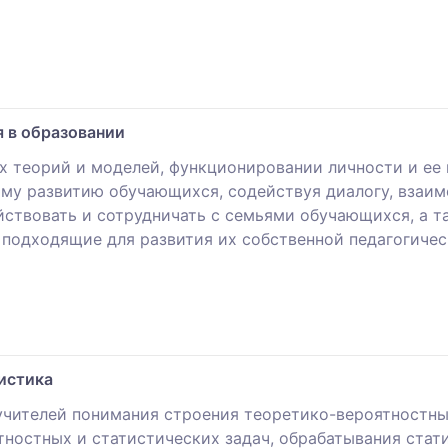
 в образовании
х теорий и моделей, функционировании личности и ее
ому развитию обучающихся, содействуя диалогу, взаи
йствовать и сотрудничать с семьями обучающихся, а т
 подходящие для развития их собственной педагогичес
истика
учителей понимания строения теоретико-вероятностны
тностных и статистических задач, обрабатывания ста