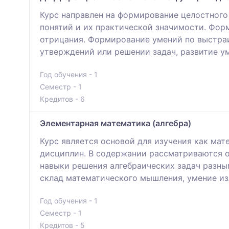
Курс направлен на формирование целостного
понятий и их практической значимости. Фор
отрицания. Формирование умений по выстраи
утверждений или решении задач, развитие у
Год обучения - 1
Семестр - 1
Кредитов - 6
Элементарная математика (алгебра)
Курс является основой для изучения как ма
дисциплин. В содержании рассматриваются о
навыки решения алгебраических задач разны
склад математического мышления, умение из
Год обучения - 1
Семестр - 1
Кредитов - 5