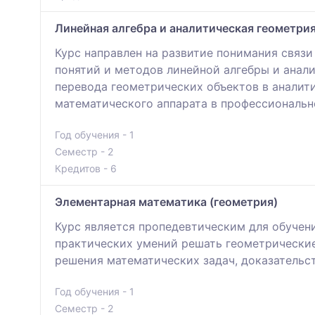
Линейная алгебра и аналитическая геометри
Курс направлен на развитие понимания связ
понятий и методов линейной алгебры и анал
перевода геометрических объектов в аналит
математического аппарата в профессиональн
Год обучения - 1
Семестр - 2
Кредитов - 6
Элементарная математика (геометрия)
Курс является пропедевтическим для обучен
практических умений решать геометрические
решения математических задач, доказательс
Год обучения - 1
Семестр - 2