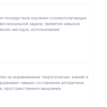
ния посредством изучения основополагающих
фессиональной задачи, привитие навыков
еских методов, использование
лен на выравнивание теоретических знаний и
 развивает навыки составления алгоритмов
ое, пространственное мышление.