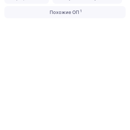
1
Похожие ОП