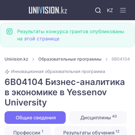
KZ
Результаты конкурса грантов опубликованы
на
этой странице
Univision.kz
Образовательные программы
6B04104 Би
Инновационная образовательная программа
6B04104 Бизнес-аналитика
в экономике в Yessenov
University
40
Общие сведения
Дисциплины
1
12
Профессии
Результаты обучения