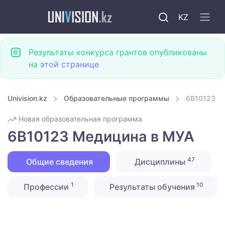
KZ
Результаты конкурса грантов опубликованы
на
этой странице
Univision.kz
Образовательные программы
6B10123 М
Новая образовательная программа
6B10123 Медицина в МУА
47
Общие сведения
Дисциплины
1
10
Профессии
Результаты обучения