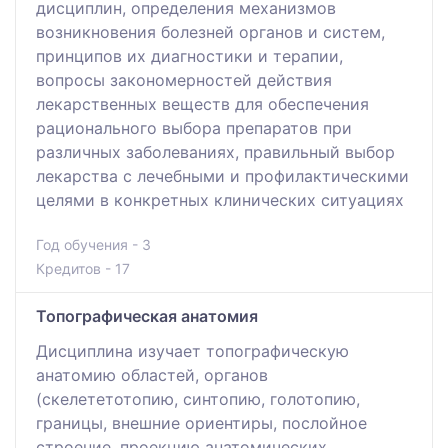
дисциплин, определения механизмов
возникновения болезней органов и систем,
принципов их диагностики и терапии,
вопросы закономерностей действия
лекарственных веществ для обеспечения
рационального выбора препаратов при
различных заболеваниях, правильный выбор
лекарства с лечебными и профилактическими
целями в конкретных клинических ситуациях
Год обучения - 3
Кредитов - 17
Топографическая анатомия
Дисциплина изучает топографическую
анатомию областей, органов
(скелететотопию, синтопию, голотопию,
границы, внешние ориентиры, послойное
строение, проекцию анатомических