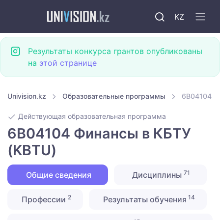
KZ
Результаты конкурса грантов опубликованы
на
этой странице
Univision.kz
Образовательные программы
6B04104 Ф
Действующая образовательная программа
6B04104 Финансы в КБТУ
(KBTU)
71
Общие сведения
Дисциплины
2
14
Профессии
Результаты обучения