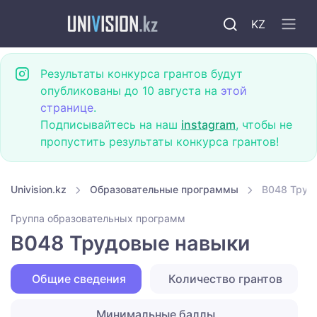
KZ
Результаты конкурса грантов будут
опубликованы до 10 августа на
этой
странице
.
Подписывайтесь на наш
instagram
, чтобы не
пропустить результаты конкурса грантов!
Univision.kz
Образовательные программы
B048 Труд
Группа образовательных программ
B048 Трудовые навыки
Общие сведения
Количество грантов
Минимальные баллы