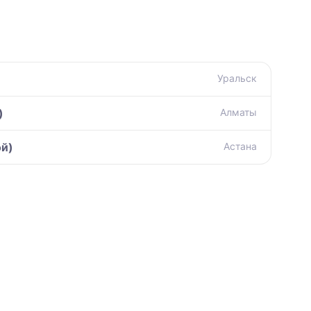
Уральск
)
Алматы
ой)
Астана