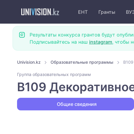
ЕНТ
Гранты
ВУ
Результаты конкурса грантов будут опубли
Подписывайтесь на наш
instagram
, чтобы 
Univision.kz
Образовательные программы
B109
Группа образовательных программ
B109 Декоративное
Общие сведения