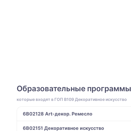
Образовательные программ
которые входят в ГОП B109 Декоративное искусство
6B02128 Art-декор. Ремесло
6B02151 Декоративное искусство