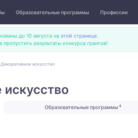
Зы
Образовательные программы
Профессии
кованы до 10 августа на
этой странице
.
не пропустить результаты конкурса грантов!
 Декоративное искусство
 искусство
4
Образовательные программы