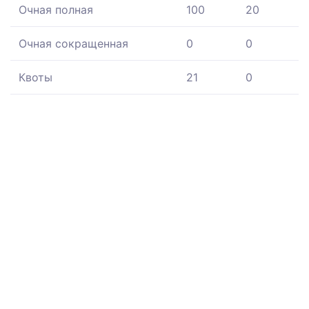
Очная полная
100
20
Очная сокращенная
0
0
Квоты
21
0