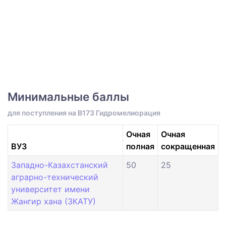
Минимальные баллы
для поступления на B173 Гидромелиорация
Очная
Очная
ВУЗ
полная
сокращенная
Западно-Казахстанский
50
25
аграрно-технический
университет имени
Жангир хана (ЗКАТУ)