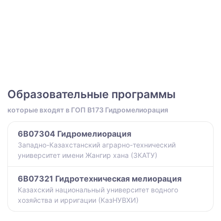
Образовательные программы
которые входят в ГОП B173 Гидромелиорация
6B07304 Гидромелиорация
Западно-Казахстанский аграрно-технический
университет имени Жангир хана (ЗКАТУ)
6B07321 Гидротехническая мелиорация
Казахский национальный университет водного
хозяйства и ирригации (КазНУВХИ)