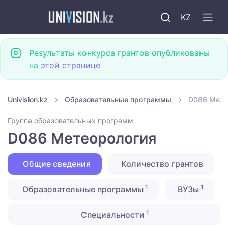
KZ
Результаты конкурса грантов опубликованы
на
этой странице
Univision.kz
Образовательные программы
D086 Мете
Группа образовательных программ
D086 Метеорология
Общие сведения
Количество грантов
1
1
Образовательные программы
ВУЗы
1
Специальности