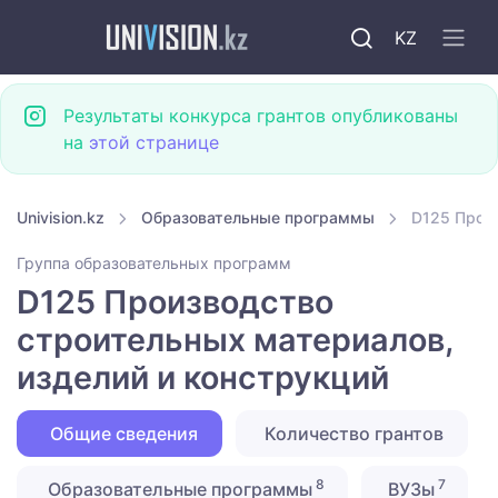
KZ
Результаты конкурса грантов опубликованы
на
этой странице
Univision.kz
Образовательные программы
D125 Произ
Группа образовательных программ
D125 Производство
строительных материалов,
изделий и конструкций
Общие сведения
Количество грантов
8
7
Образовательные программы
ВУЗы