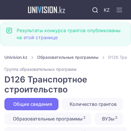
KZ
Результаты конкурса грантов опубликованы
на
этой странице
Univision.kz
Образовательные программы
D126 Тран
Группа образовательных программ
D126 Транспортное
строительство
Общие сведения
Количество грантов
2
2
Образовательные программы
ВУЗы