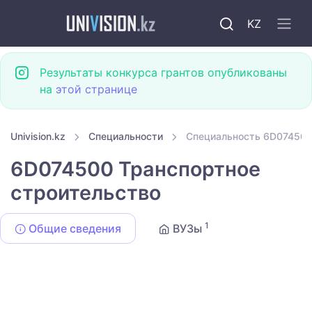
KZ
Результаты конкурса грантов опубликованы
на
этой странице
Univision.kz
Специальности
Специальность 6D074500
6D074500 Транспортное
строительство
1
Общие сведения
ВУЗы