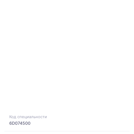
Код специальности
6D074500