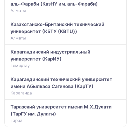
аль-Фараби (КазНУ им. аль-Фараби)
Алматы
Казахстанско-Британский технический
университет (КБТУ (KBTU))
Алматы
Карагандинский индустриальный
университет (КарИУ)
Темиртау
Карагандинский технический университет
имени Абылкаса Сагинова (КарТУ)
Караганда
Таразский университет имени М.Х.Дулати
(ТарГУ им. Дулати)
Тараз