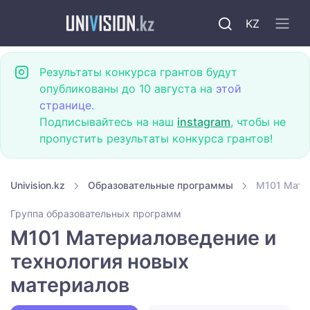
KZ
Результаты конкурса грантов будут
опубликованы до 10 августа на
этой
странице
.
Подписывайтесь на наш
instagram
, чтобы не
пропустить результаты конкурса грантов!
Univision.kz
Образовательные программы
M101 Мате
Группа образовательных программ
M101 Материаловедение и
технология новых
материалов