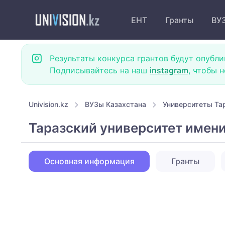
ЕНТ
Гранты
ВУ
Результаты конкурса грантов будут опубли
Подписывайтесь на наш
instagram
, чтобы 
Univision.kz
ВУЗы Казахстана
Университеты Та
Таразский университет имен
Основная информация
Гранты