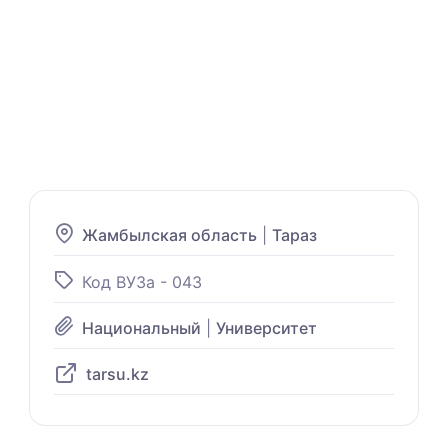
Жамбылская область
|
Тараз
Код ВУЗа - 043
Национальный
|
Университет
tarsu.kz