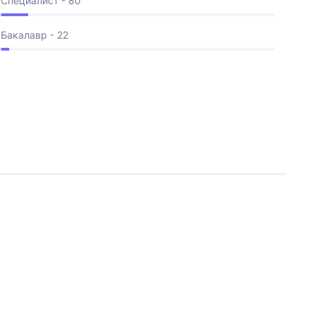
Специалист - 80
Бакалавр - 22