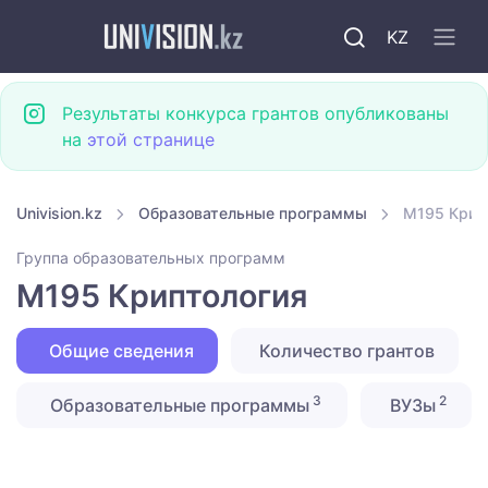
KZ
Результаты конкурса грантов опубликованы
на
этой странице
Univision.kz
Образовательные программы
M195 Крип
Группа образовательных программ
M195 Криптология
Общие сведения
Количество грантов
3
2
Образовательные программы
ВУЗы