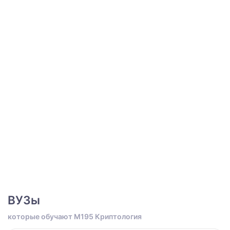
ВУЗы
которые обучают M195 Криптология