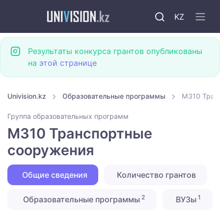
KZ
Результаты конкурса грантов опубликованы
на
этой странице
Univision.kz
Образовательные программы
M310 Тран
Группа образовательных программ
M310 Транспортные
сооружения
Общие сведения
Количество грантов
2
1
Образовательные программы
ВУЗы