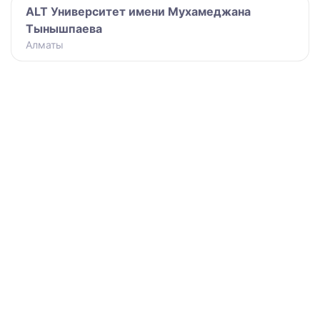
ALT Университет имени Мухамеджана
Тынышпаева
Алматы