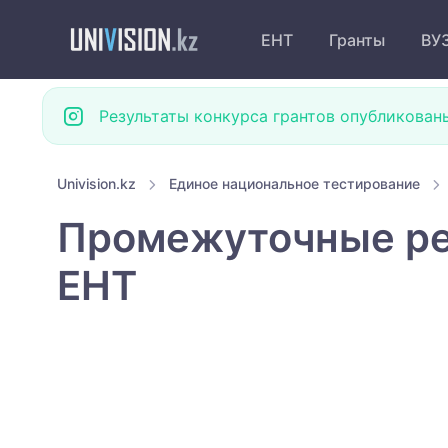
ЕНТ
Гранты
ВУ
Результаты конкурса грантов опубликован
Univision.kz
Единое национальное тестирование
Промежуточные ре
ЕНТ