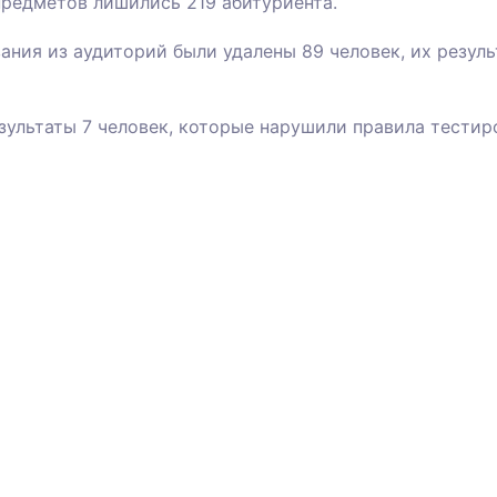
предметов лишились 219 абитуриента.
ания из аудиторий были удалены 89 человек, их резул
ультаты 7 человек, которые нарушили правила тестир