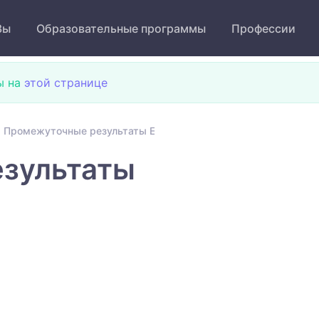
Зы
Образовательные программы
Профессии
ы на
этой странице
Промежуточные результаты ЕНТ
зультаты