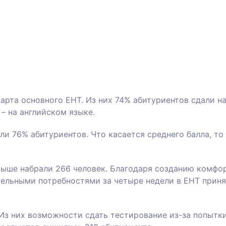
арта основного ЕНТ. Из них 74% абитуриентов сдали н
 – на английском языке.
и 76% абитуриентов. Что касается среднего балла, то
 выше набрали 266 человек. Благодаря созданию комфо
ельными потребностями за четыре недели в ЕНТ прин
Из них возможности сдать тестирование из-за попытк