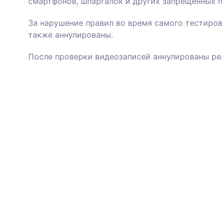
смартфонов, шпаргалок и других запрещенных 
За нарушение правил во время самого тестиров
также аннулированы.
После проверки видеозаписей аннулированы рез