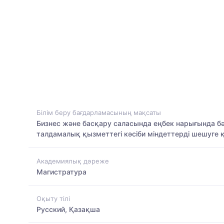
Білім беру бағдарламасының мақсаты
Бизнес және басқару саласында еңбек нарығында б
талдамалық қызметтегі кәсіби міндеттерді шешуге 
Академиялық дәреже
Магистратура
Оқыту тілі
Русский, Қазақша