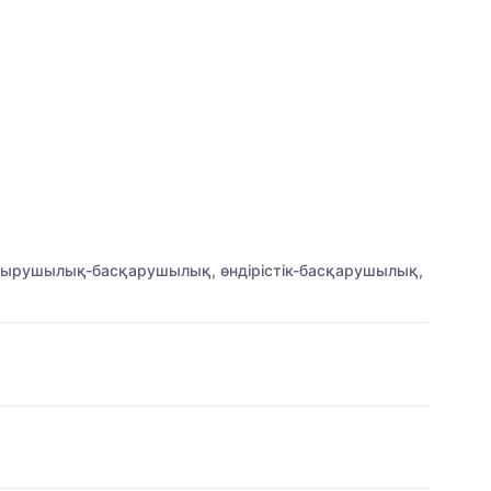
астырушылық-басқарушылық, өндірістік-басқарушылық,