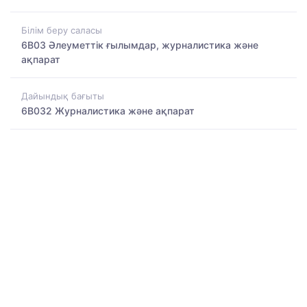
Білім беру саласы
6B03 Әлеуметтік ғылымдар, журналистика және
ақпарат
Дайындық бағыты
6B032 Журналистика және ақпарат