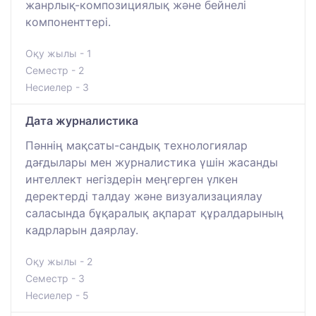
жанрлық-композициялық және бейнелі
компоненттері.
Оқу жылы - 1
Семестр - 2
Несиелер - 3
Дата журналистика
Пәннің мақсаты-сандық технологиялар
дағдылары мен журналистика үшін жасанды
интеллект негіздерін меңгерген үлкен
деректерді талдау және визуализациялау
саласында бұқаралық ақпарат құралдарының
кадрларын даярлау.
Оқу жылы - 2
Семестр - 3
Несиелер - 5