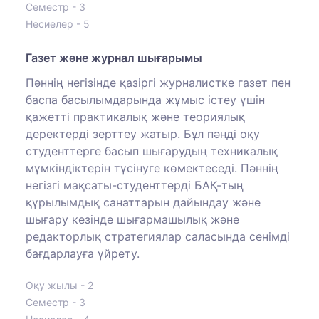
Семестр - 3
Несиелер - 5
Газет және журнал шығарымы
Пәннің негізінде қазіргі журналистке газет пен
баспа басылымдарында жұмыс істеу үшін
қажетті практикалық және теориялық
деректерді зерттеу жатыр. Бұл пәнді оқу
студенттерге басып шығарудың техникалық
мүмкіндіктерін түсінуге көмектеседі. Пәннің
негізгі мақсаты-студенттерді БАҚ-тың
құрылымдық санаттарын дайындау және
шығару кезінде шығармашылық және
редакторлық стратегиялар саласында сенімді
бағдарлауға үйрету.
Оқу жылы - 2
Семестр - 3