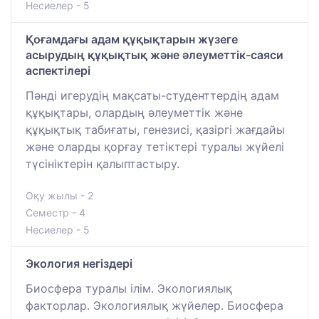
Несиелер - 5
Қоғамдағы адам құқықтарын жүзеге
асырудың құқықтық және әлеуметтік-саяси
аспектілері
Пәнді игерудің мақсаты-студенттердің адам
құқықтары, олардың әлеуметтік және
құқықтық табиғаты, генезисі, қазіргі жағдайы
және оларды қорғау тетіктері туралы жүйелі
түсініктерін қалыптастыру.
Оқу жылы - 2
Семестр - 4
Несиелер - 5
Экология негіздері
Биосфера туралы ілім. Экологиялық
факторлар. Экологиялық жүйелер. Биосфера