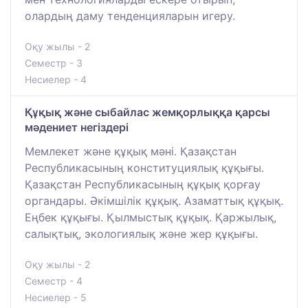
олардың даму тенденцияларын игеру.
Оқу жылы - 2
Семестр - 3
Несиелер - 4
Құқық және сыбайлас жемқорлыққа қарсы
мәдениет негіздері
Мемлекет және құқық мәні. Қазақстан
Республикасының конституциялық құқығы.
Қазақстан Республикасының құқық қорғау
органдары. Әкімшілік құқық. Азаматтық құқық.
Еңбек құқығы. Қылмыстық құқық. Қаржылық,
салықтық, экологиялық және жер құқығы.
Оқу жылы - 2
Семестр - 4
Несиелер - 5