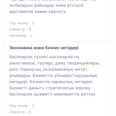
жобаларын дайындау және өткізуге
әдістемелік көмек көрсету;
Оқу жылы - 2
Семестр - 4
Несиелер - 2
Экономика және бизнес негіздері
Кәсіпкерлік түсінігі-кәсіпкерліктің
анықтамасы, түрлері, даму тенденциялары,
рөлі. Нарықтық экономиканың негізгі
ұғымдары. Бизнестің ұйымдастырушылық
негіздері. Бизнестің қаржылық негіздері.
Бизнесті дамыту стратегиясын әзірлеу.
Кәсіпкерлік қызметті мемлекеттік реттеу.
Оқу жылы - 2
Семестр - 4