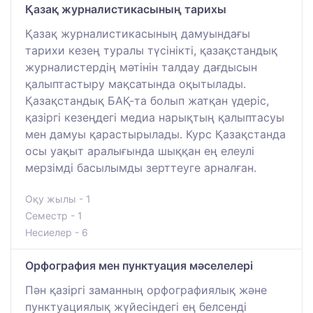
Қазақ журналистикасының тарихы
Қазақ журналистикасының дамуындағы
тарихи кезең туралы түсінікті, қазақстандық
журналистердің мәтінін талдау дағдысын
қалыптастыру мақсатында оқытылады.
Қазақстандық БАҚ-та болып жатқан үдеріс,
қазіргі кезеңдегі медиа нарықтың қалыптасуы
мен дамуы қарастырылады. Курс Қазақстанда
осы уақыт аралығында шыққан ең елеулі
мерзімді басылымды зерттеуге арналған.
Оқу жылы - 1
Семестр - 1
Несиелер - 6
Орфография мен пунктуация мәселелері
Пән қазіргі заманның орфографиялық және
пунктуациялық жүйесіндегі ең белсенді