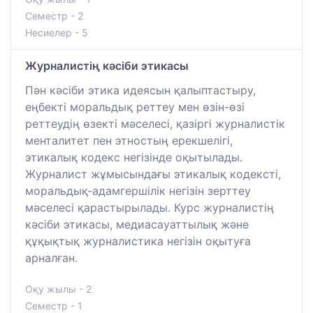
Семестр - 2
Несиелер - 5
Журналистің кәсіби этикасы
Пән кәсіби этика идеясын қалыптастыру,
еңбекті моральдық реттеу мен өзін-өзі
реттеудің өзекті мәселесі, қазіргі журналистік
менталитет пен этностың ерекшелігі,
этикалық кодекс негізінде оқытылады.
Журналист жұмысындағы этикалық кодексті,
моральдық-адамгершілік негізін зерттеу
мәселесі қарастырылады. Курс журналистің
кәсіби этикасы, медиасауаттылық және
құқықтық журналистика негізін оқытуға
арналған.
Оқу жылы - 2
Семестр - 1