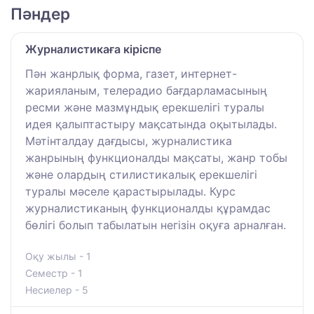
Пәндер
Журналистикаға кіріспе
Пән жанрлық форма, газет, интернет-
жарияланым, телерадио бағдарламасының
ресми және мазмұндық ерекшелігі туралы
идея қалыптастыру мақсатында оқытылады.
Мәтінталдау дағдысы, журналистика
жанрының функционалды мақсаты, жанр тобы
және олардың стилистикалық ерекшелігі
туралы мәселе қарастырылады. Курс
журналистиканың функционалды құрамдас
бөлігі болып табылатын негізін оқуға арналған.
Оқу жылы - 1
Семестр - 1
Несиелер - 5