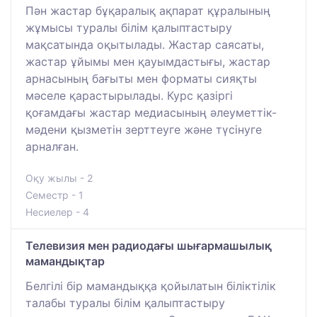
Пән жастар бұқаралық ақпарат құралының
жұмысы туралы білім қалыптастыру
мақсатында оқытылады. Жастар саясаты,
жастар ұйымы мен қауымдастығы, жастар
арнасының бағыты мен форматы сияқты
мәселе қарастырылады. Курс қазіргі
қоғамдағы жастар медиасының әлеуметтік-
мәдени қызметін зерттеуге және түсінуге
арналған.
Оқу жылы - 2
Семестр - 1
Несиелер - 4
Телевизия мен радиодағы шығармашылық
мамандықтар
Белгілі бір мамандыққа қойылатын біліктілік
талабы туралы білім қалыптастыру