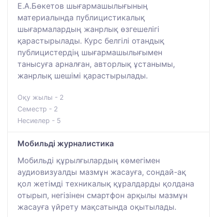
Е.А.Бөкетов шығармашылығының
материалында публицистикалық
шығармалардың жанрлық өзгешелігі
қарастырылады. Курс белгілі отандық
публицистердің шығармашылығымен
танысуға арналған, авторлық ұстанымы,
жанрлық шешімі қарастырылады.
Оқу жылы - 2
Семестр - 2
Несиелер - 5
Мобильді журналистика
Мобильді құрылғылардың көмегімен
аудиовизуалды мазмұн жасауға, сондай-ақ
қол жетімді техникалық құралдарды қолдана
отырып, негізінен смартфон арқылы мазмұн
жасауға үйрету мақсатында оқытылады.