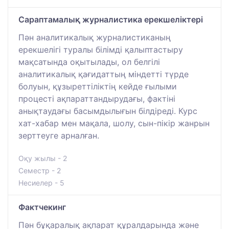
Сараптамалық журналистика ерекшеліктері
Пән аналитикалық журналистиканың
ерекшелігі туралы білімді қалыптастыру
мақсатында оқытылады, ол белгілі
аналитикалық қағидаттың міндетті түрде
болуын, құзыреттіліктің кейде ғылыми
процесті ақпараттандырудағы, фактіні
анықтаудағы басымдылығын білдіреді. Курс
хат-хабар мен мақала, шолу, сын-пікір жанрын
зерттеуге арналған.
Оқу жылы - 2
Семестр - 2
Несиелер - 5
Фактчекинг
Пән бұқаралық ақпарат құралдарында және