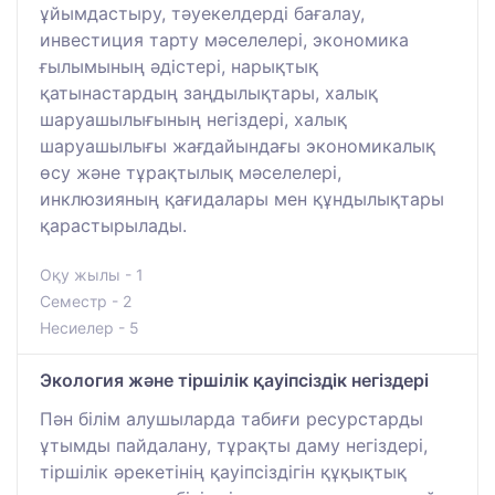
ұйымдастыру, тәуекелдерді бағалау,
инвестиция тарту мәселелері, экономика
ғылымының әдістері, нарықтық
қатынастардың заңдылықтары, халық
шаруашылығының негіздері, халық
шаруашылығы жағдайындағы экономикалық
өсу және тұрақтылық мәселелері,
инклюзияның қағидалары мен құндылықтары
қарастырылады.
Оқу жылы - 1
Семестр - 2
Несиелер - 5
Экология және тіршілік қауіпсіздік негіздері
Пән білім алушыларда табиғи ресурстарды
ұтымды пайдалану, тұрақты даму негіздері,
тіршілік әрекетінің қауіпсіздігін құқықтық