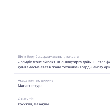
Білім беру бағдарламасының мақсаты
Әлемдік және аймақтық сынақтарға дайын шетел фил
қамтамасыз ететін жаңа технологияларды енгізу ар
Академиялық дәреже
Магистратура
Оқыту тілі
Русский, Қазақша