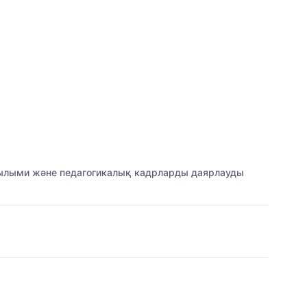
 ғылыми және педагогикалық кадрларды даярлауды