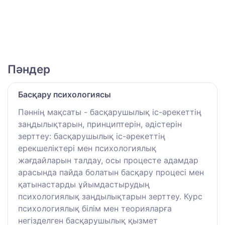
Пәндер
Басқару психологиясы
Пәннің мақсаты - басқарушылық іс-әрекеттің
заңдылықтарын, принциптерін, әдістерін
зерттеу: басқарушылық іс-әрекеттің
ерекшеліктері мен психологиялық
жағдайларын талдау, осы процесте адамдар
арасында пайда болатын басқару процесі мен
қатынастарды ұйымдастырудың
психологиялық заңдылықтарын зерттеу. Курс
психологиялық білім мен теорияларға
негізделген басқарушылық қызмет