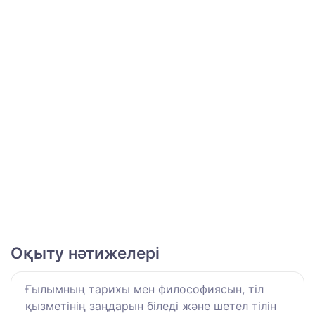
Оқыту нәтижелері
Ғылымның тарихы мен философиясын, тіл
қызметінің заңдарын біледі және шетел тілін