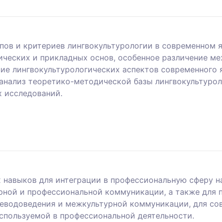
пов и критериев лингвокультурологии в современном 
тических и прикладных основ, особенное различение 
ие лингвокультурологических аспектов современного 
; анализ теоретико-методической базы лингвокультуро
х исследований.
 навыков для интеграции в профессиональную сферу н
урной и профессиональной коммуникации, а также для 
реводоведения и межкультурной коммуникации, для с
спользуемой в профессиональной деятельности.