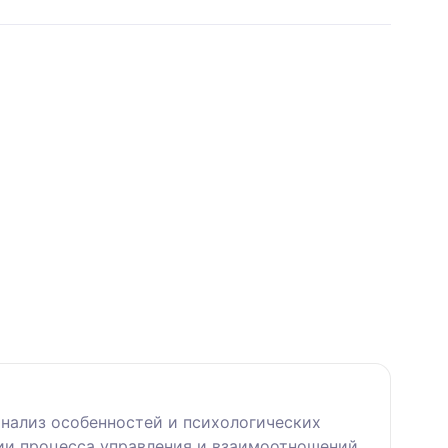
анализ особенностей и психологических
ии процесса управления и взаимоотношений,