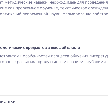
ает методические навыки, необходимые для проведени
кие как проблемное обучение, тематическое обсуждени
достижений современной науки, формирование собстве
ологических предметов в высшей школе
истрантами особенностей процесса обучения литератур
торонне развитым, продуктивным знанием, глубокими 
вистике