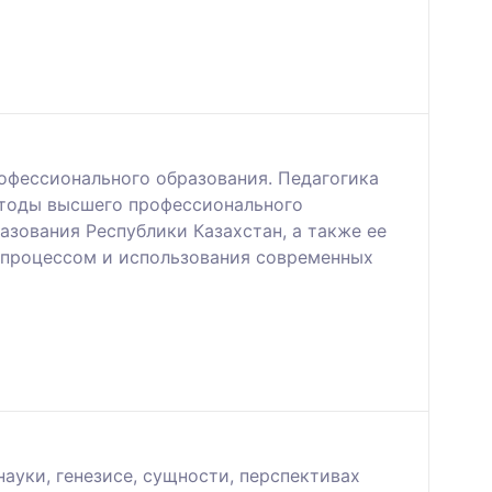
офессионального образования. Педагогика
етоды высшего профессионального
азования Республики Казахстан, а также ее
м процессом и использования современных
уки, генезисе, сущности, перспективах