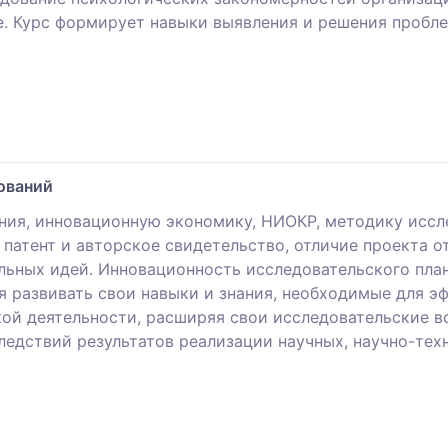
 Курс формирует навыки выявления и решения пробле
ований
ия, инновационную экономику, НИОКР, методику иссл
 патент и авторское свидетельство, отличие проекта о
льных идей. Инновационность исследовательского план
я развивать свои навыки и знания, необходимые для э
кой деятельности, расширяя свои исследовательские в
ледствий результатов реализации научных, научно-тех