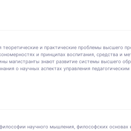
 теоретические и практические проблемы высшего пр
кономерностях и принципах воспитания, средства и м
ины магистранты знают развитие системы высшего обр
знания о научных аспектах управления педагогически
философии научного мышления, философских основах на