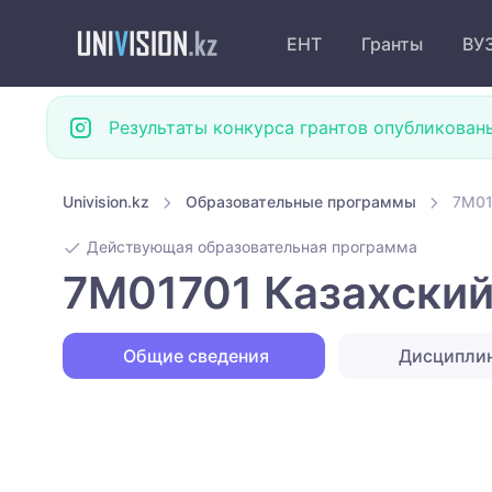
ЕНТ
Гранты
ВУ
Результаты конкурса грантов опубликован
Univision.kz
Образовательные программы
7M01
Действующая образовательная программа
7M01701 Казахский
Общие сведения
Дисципли