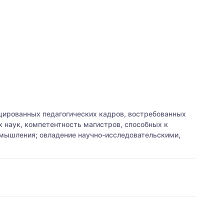
цированных педагогических кадров, востребованных
х наук, компетентность магистров, способных к
 мышления; овладение научно-исследовательскими,