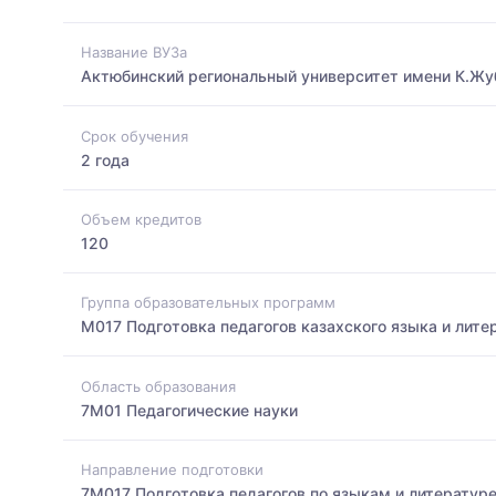
Название ВУЗа
Актюбинский региональный университет имени К.Жу
Срок обучения
2 года
Объем кредитов
120
Группа образовательных программ
M017 Подготовка педагогов казахского языка и лит
Область образования
7M01 Педагогические науки
Направление подготовки
7M017 Подготовка педагогов по языкам и литератур