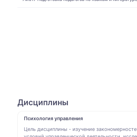
Дисциплины
Психология управления
Цель дисциплины - изучение закономерносте
условий управленческой деятельности, иссл