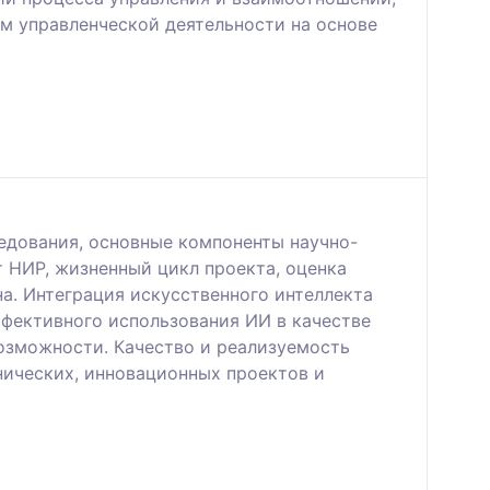
м управленческой деятельности на основе
едования, основные компоненты научно-
т НИР, жизненный цикл проекта, оценка
а. Интеграция искусственного интеллекта
ффективного использования ИИ в качестве
озможности. Качество и реализуемость
нических, инновационных проектов и