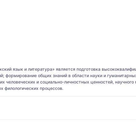
ский язык и литература» является подготовка высококвалифи
й; формирование общих знаний в области науки и гуманитарны
х человеческих и социально-личностных ценностей, научного
х филологических процессов.