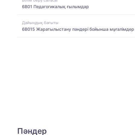
6B01 Педагогикалық ғылымдар
Дайындық бағыты
6B015 Жаратылыстану пәндері бойынша мұғалімдер
Пәндер