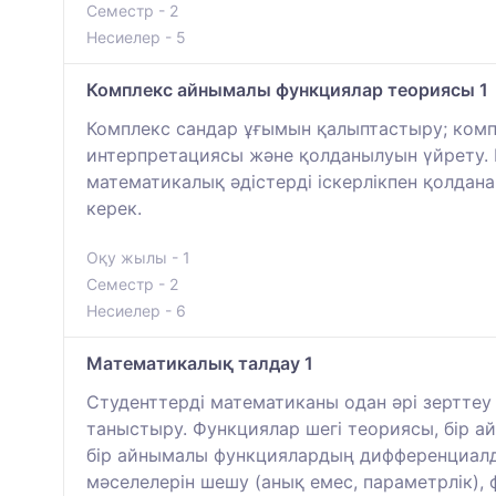
Семестр - 2
Несиелер - 5
Комплекс айнымалы функциялар теориясы 1
Комплекс сандар ұғымын қалыптастыру; ком
интерпретациясы және қолданылуын үйрету. К
математикалық әдістерді іскерлікпен қолдан
керек.
Оқу жылы - 1
Семестр - 2
Несиелер - 6
Математикалық талдау 1
Студенттерді математиканы одан әрі зерттеу
таныстыру. Функциялар шегі теориясы, бір 
бір айнымалы функциялардың дифференциалды
мәселелерін шешу (анық емес, параметрлік), 