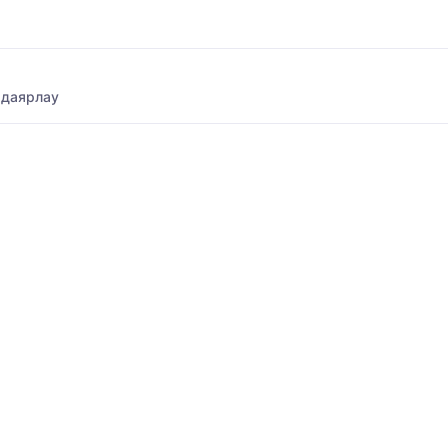
 даярлау