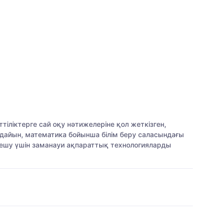
тіліктерге сай оқу нәтижелеріне қол жеткізген,
 дайын, математика бойынша білім беру саласындағы
шешу үшін заманауи ақпараттық технологияларды