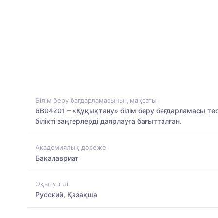
Білім беру бағдарламасының мақсаты
6В04201 – «Құқықтану» білім беру бағдарламасы тео
білікті заңгерлерді даярлауға бағытталған.
Академиялық дәреже
Бакалавриат
Оқыту тілі
Русский, Қазақша