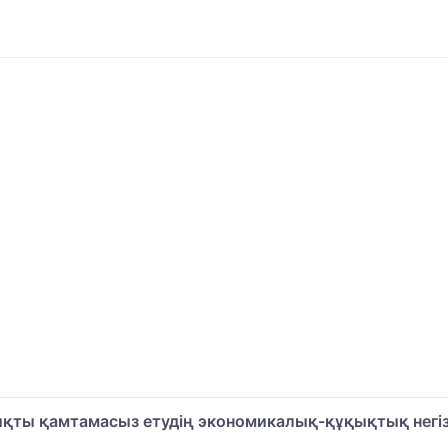
ықты қамтамасыз етудің экономикалық-құқықтық негіз