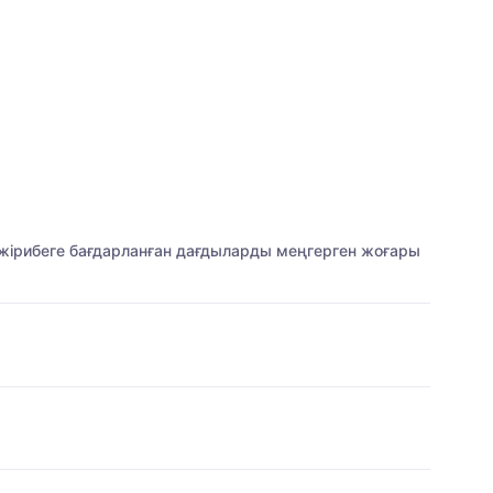
тәжірибеге бағдарланған дағдыларды меңгерген жоғары