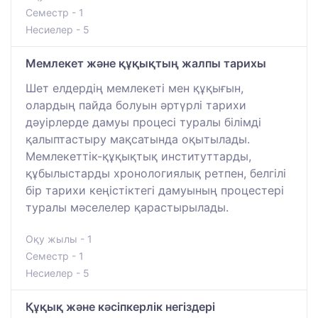
Семестр - 1
Несиелер - 5
Мемлекет және құқықтың жалпы тарихы
Шет елдердің мемлекеті мен құқығын,
олардың пайда болуын әртүрлі тарихи
дәуірлерде дамуы процесі туралы білімді
қалыптастыру мақсатында оқытылады.
Мемлекеттік-құқықтық институттарды,
құбылыстарды хронологиялық ретпен, белгілі
бір тарихи кеңістіктегі дамуының процестері
туралы мәселелер қарастырылады.
Оқу жылы - 1
Семестр - 1
Несиелер - 5
Құқық және кәсіпкерлік негіздері