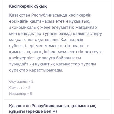
Кәсіпкерлік құқық
Қазақстан Республикасында кәсіпкерлік
еркіндігін қамтамасыз ететін құқықтық,
экономикалық және әлеуметтік жағдайлар
мен кепілдіктер туралы білімді қалыптастыру
мақсатында оқытылады. Кәсіпкерлік
субъектілері мен мемлекеттің өзара іс-
қимылына, оның ішінде мемлекеттік реттеуге,
кәсіпкерлікті қолдауға байланысты
туындайтын құқықтық қатынастар туралы
сұрақтар қарастырылады.
Оқу жылы - 2
Семестр - 2
Несиелер - 5
Қазақстан Республикасының қылмыстық
құқығы (ерекше бөлім)