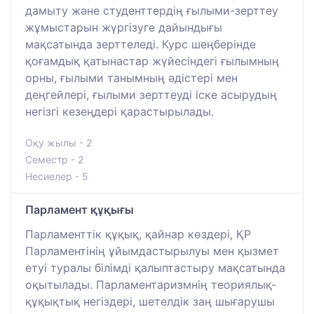
дамыту және студенттердің ғылыми-зерттеу
жұмыстарын жүргізуге дайындығы
мақсатында зерттеледі. Курс шеңберінде
қоғамдық қатынастар жүйесіндегі ғылымның
орны, ғылыми танымның әдістері мен
деңгейлері, ғылыми зерттеуді іске асырудың
негізгі кезеңдері қарастырылады.
Оқу жылы - 2
Семестр - 2
Несиелер - 5
Парламент құқығы
Парламенттік құқық, қайнар көздері, ҚР
Парламентінің ұйымдастырылуы мен қызмет
етуі туралы білімді қалыптастыру мақсатында
оқытылады. Парламентаризмнің теориялық-
құқықтық негіздері, шетелдік заң шығарушы