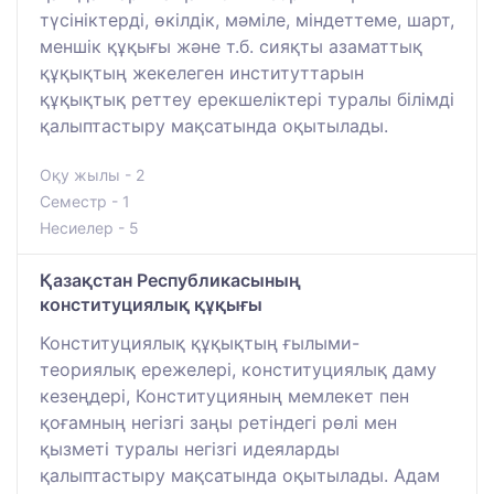
түсініктерді, өкілдік, мәміле, міндеттеме, шарт,
меншік құқығы және т.б. сияқты азаматтық
құқықтың жекелеген институттарын
құқықтық реттеу ерекшеліктері туралы білімді
қалыптастыру мақсатында оқытылады.
Оқу жылы - 2
Семестр - 1
Несиелер - 5
Қазақстан Республикасының
конституциялық құқығы
Конституциялық құқықтың ғылыми-
теориялық ережелері, конституциялық даму
кезеңдері, Конституцияның мемлекет пен
қоғамның негізгі заңы ретіндегі рөлі мен
қызметі туралы негізгі идеяларды
қалыптастыру мақсатында оқытылады. Адам