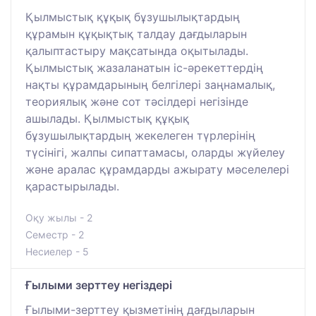
Қылмыстық құқық бұзушылықтардың
құрамын құқықтық талдау дағдыларын
қалыптастыру мақсатында оқытылады.
Қылмыстық жазаланатын іс-әрекеттердің
нақты құрамдарының белгілері заңнамалық,
теориялық және сот тәсілдері негізінде
ашылады. Қылмыстық құқық
бұзушылықтардың жекелеген түрлерінің
түсінігі, жалпы сипаттамасы, оларды жүйелеу
және аралас құрамдарды ажырату мәселелері
қарастырылады.
Оқу жылы - 2
Семестр - 2
Несиелер - 5
Ғылыми зерттеу негіздері
Ғылыми-зерттеу қызметінің дағдыларын