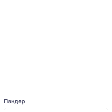
Пәндер