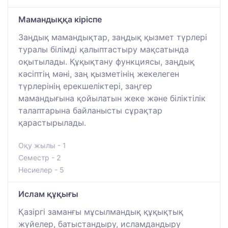
Мамандыққа кіріспе
Заңдық мамандықтар, заңдық қызмет түрлері
туралы білімді қалыптастыру мақсатында
оқытылады. Құқықтану функциясы, заңдық
кәсіптің мәні, заң қызметінің жекелеген
түрлерінің ерекшеліктері, заңгер
мамандығына қойылатын жеке және біліктілік
талаптарына байланысты сұрақтар
қарастырылады.
Оқу жылы - 1
Семестр - 2
Несиелер - 5
Ислам құқығы
Қазіргі заманғы мұсылмандық құқықтық
жүйелер, батыстандыру, исламдандыру