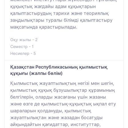
құқықтық жағдайы адам құқықтарын
қалыптастырудың тарихи және теориялық
заңдылықтары туралы білімді қалыптастыру
мақсатында қарастырылады.
Оқу жылы - 2
Семестр - 1
Несиелер - 5
Қазақстан Республикасының қылмыстық
құқығы (жалпы бөлім)
Қылмыстық жауаптылықтың негізі мен шегін,
қылмыстық құқық бұзушылықтар құрамының
белгілерін, оларды жасағаны үшін жазаны
және өзге де қылмыстық-құқықтық ықпал ету
шараларын қолдануды, қылмыстық
жауаптылықтан және жазадан босатуды
айқындайтын қағидаттар, институттар,