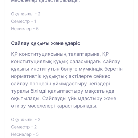
Оқу жылы - 2
Семестр - 1
Несиелер - 5
Сайлау құқығы және үдеріс
ҚР конституциясының талаптарына, ҚР
конституциялық құқық саласындағы сайлау
құқығы институтын бөлуге мүмкіндік беретін
нормативтік құқықтық актілерге сәйкес
сайлау процесін ұйымдастыру негіздері
туралы білімді қалыптастыру мақсатында
оқытылады. Сайлауды ұйымдастыру және
өткізу мәселелері қарастырылады.
Оқу жылы - 2
Семестр - 2
Несиелер - 5