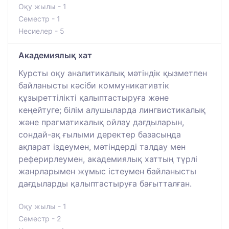
Оқу жылы - 1
Семестр - 1
Несиелер - 5
Академиялық хат
Курсты оқу аналитикалық мәтіндік қызметпен
байланысты кәсіби коммуникативтік
құзыреттілікті қалыптастыруға және
кеңейтуге; білім алушыларда лингвистикалық
және прагматикалық ойлау дағдыларын,
сондай-ақ ғылыми деректер базасында
ақпарат іздеумен, мәтіндерді талдау мен
реферирлеумен, академиялық хаттың түрлі
жанрларымен жұмыс істеумен байланысты
дағдыларды қалыптастыруға бағытталған.
Оқу жылы - 1
Семестр - 2