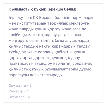
Қылмыстық құқық (ерекше бөлім)
Бұл оқу пәні ҚК Ерекше бөлігінің нормалары
мен институттарын теориялық меңгеруге
және оларды құқық қорғау және өзге де
кәсіби қызметте қолдану дағдыларын
меңгеруге бағытталған, білім алушыларда
қылмыстардың нақты құрамдарын талдау,
түсіндіру және қолдану қабілетін, құқық
қорғау органдарының құқық қолдану
практикасын түсіндіру қабілетін, сондай-ақ
қылмыстық құқық бұзушылықтарды дұрыс
саралауды қалыптастырады.
Оқу жылы - 2
Семестр - 4
Несиелер - 6