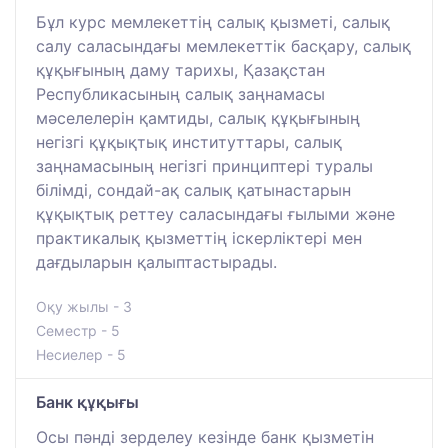
Бұл курс мемлекеттің салық қызметі, салық
салу саласындағы мемлекеттік басқару, салық
құқығының даму тарихы, Қазақстан
Республикасының салық заңнамасы
мәселелерін қамтиды, салық құқығының
негізгі құқықтық институттары, салық
заңнамасының негізгі принциптері туралы
білімді, сондай-ақ салық қатынастарын
құқықтық реттеу саласындағы ғылыми және
практикалық қызметтің іскерліктері мен
дағдыларын қалыптастырады.
Оқу жылы - 3
Семестр - 5
Несиелер - 5
Банк құқығы
Осы пәнді зерделеу кезінде банк қызметін