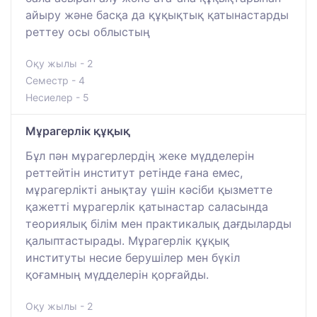
айыру және басқа да құқықтық қатынастарды
реттеу осы облыстың
Оқу жылы - 2
Семестр - 4
Несиелер - 5
Мұрагерлік құқық
Бұл пән мұрагерлердің жеке мүдделерін
реттейтін институт ретінде ғана емес,
мұрагерлікті анықтау үшін кәсіби қызметте
қажетті мұрагерлік қатынастар саласында
теориялық білім мен практикалық дағдыларды
қалыптастырады. Мұрагерлік құқық
институты несие берушілер мен бүкіл
қоғамның мүдделерін қорғайды.
Оқу жылы - 2