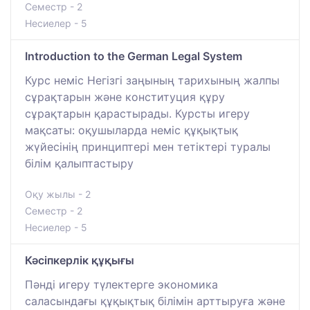
Семестр - 2
Несиелер - 5
Introduction to the German Legal System
Курс неміс Негізгі заңының тарихының жалпы
сұрақтарын және конституция құру
сұрақтарын қарастырады. Курсты игеру
мақсаты: оқушыларда неміс құқықтық
жүйесінің принциптері мен тетіктері туралы
білім қалыптастыру
Оқу жылы - 2
Семестр - 2
Несиелер - 5
Кәсіпкерлік құқығы
Пәнді игеру түлектерге экономика
саласындағы құқықтық білімін арттыруға және