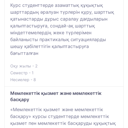
Курс студенттерде азаматтық құқықтық
шарттардың әралуан түрлерін құру, шарттық
қатынастарды дұрыс саралау дағдыларын
қалыптастыруға, сондай-ақ шарттық
міндеттемелердің жеке түрлерімен
байланысты практикалық ситуацияларды
шешу қабілеттігін қалыптастыруға
бағытталған
Оқу жылы - 2
Семестр - 1
Несиелер - 8
Мемлекеттік қызмет және мемлекеттік
басқару
«Мемлекеттік қызмет және мемлекеттік
басқару» курсы студенттерде мемлекеттік
қызмет пен мемлекеттік басқаруды құқықтық