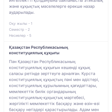
интеллектті қолдануына байланысты этикалық
және құқықтық мәселелерге ерекше назар
аударылады.
Оқу жылы - 1
Семестр - 2
Несиелер - 5
Қазақстан Республикасының
конституциялық құқығы
Пән Қазақстан Республикасының
конституциялық құқығын кешенді құқық
саласы ретінде зерттеуге арналған. Курста
конституциялық құқықтың пәні мен әдістері,
конституциялық құрылымның қағидаттары,
мемлекеттік билік органдарының
конституциялық-құқықтық мәртебесі,
жергілікті мемлекеттік басқару және өзін-өзі
басқару негіздері қарастырылады. Адам мен