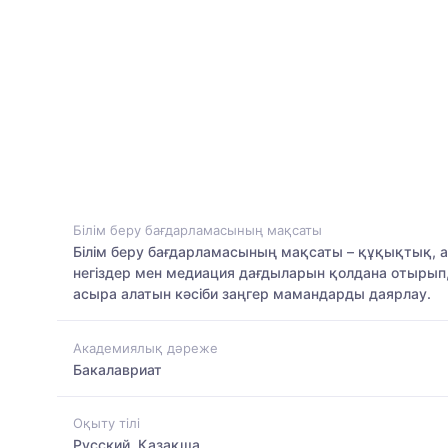
Білім беру бағдарламасының мақсаты
Білім беру бағдарламасының мақсаты – құқықтық, 
негіздер мен медиация дағдыларын қолдана отырып
асыра алатын кәсіби заңгер мамандарды даярлау.
Академиялық дәреже
Бакалавриат
Оқыту тілі
Русский, Қазақша