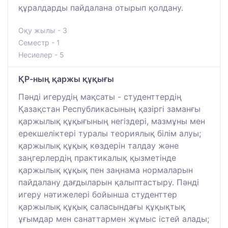
құралдарды пайдалана отырып қолдану.
Оқу жылы - 3
Семестр - 1
Несиелер - 5
ҚР-ның қаржы құқығы
Пәнді игерудің мақсаты - студенттердің
Қазақстан Республикасының қазіргі заманғы
қаржылық құқығының негіздері, мазмұны мен
ерекшеліктері туралы теориялық білім алуы;
қаржылық құқық көздерін талдау және
заңгерлердің практикалық қызметінде
қаржылық құқық пен заңнама нормаларын
пайдалану дағдыларын қалыптастыру. Пәнді
игеру нәтижелері бойынша студенттер
қаржылық құқық саласындағы құқықтық
ұғымдар мен санаттармен жұмыс істей алады;