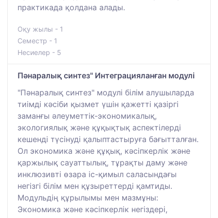
практикада қолдана алады.
Оқу жылы - 1
Семестр - 1
Несиелер - 5
Пәнаралық синтез" Интеграцияланған модулі
"Пәнаралық синтез" модулі білім алушыларда
тиімді кәсіби қызмет үшін қажетті қазіргі
заманғы әлеуметтік-экономикалық,
экологиялық және құқықтық аспектілерді
кешенді түсінуді қалыптастыруға бағытталған.
Ол экономика және құқық, кәсіпкерлік және
қаржылық сауаттылық, тұрақты даму және
инклюзивті өзара іс-қимыл саласындағы
негізгі білім мен құзыреттерді қамтиды.
Модульдің құрылымы мен мазмұны:
Экономика және кәсіпкерлік негіздері,