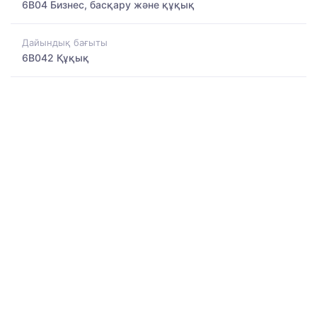
6B04 Бизнес, басқару және құқық
Дайындық бағыты
6B042 Құқық