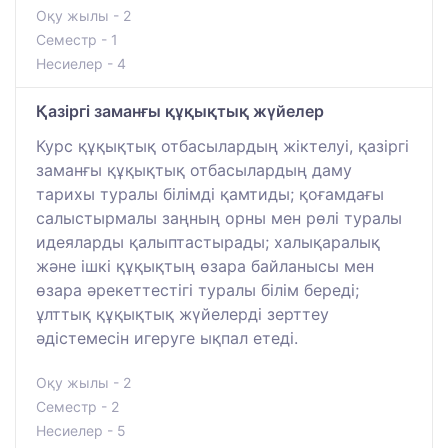
Оқу жылы - 2
Семестр - 1
Несиелер - 4
Қазіргі заманғы құқықтық жүйелер
Курс құқықтық отбасылардың жіктелуі, қазіргі
заманғы құқықтық отбасылардың даму
тарихы туралы білімді қамтиды; қоғамдағы
салыстырмалы заңның орны мен рөлі туралы
идеяларды қалыптастырады; халықаралық
және ішкі құқықтың өзара байланысы мен
өзара әрекеттестігі туралы білім береді;
ұлттық құқықтық жүйелерді зерттеу
әдістемесін игеруге ықпал етеді.
Оқу жылы - 2
Семестр - 2
Несиелер - 5