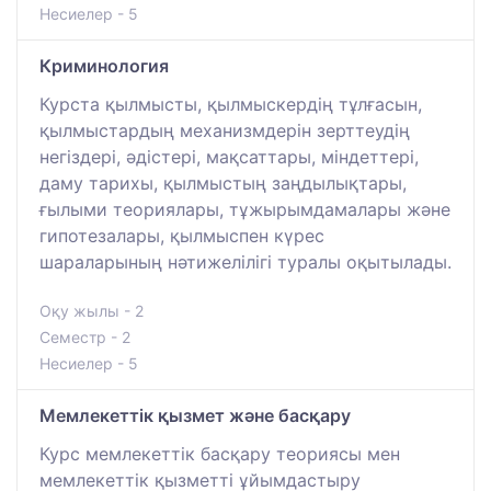
Несиелер - 5
Криминология
Курста қылмысты, қылмыскердің тұлғасын,
қылмыстардың механизмдерін зерттеудің
негіздері, әдістері, мақсаттары, міндеттері,
даму тарихы, қылмыстың заңдылықтары,
ғылыми теориялары, тұжырымдамалары және
гипотезалары, қылмыспен күрес
шараларының нәтижелілігі туралы оқытылады.
Оқу жылы - 2
Семестр - 2
Несиелер - 5
Мемлекеттік қызмет және басқару
Курс мемлекеттік басқару теориясы мен
мемлекеттік қызметті ұйымдастыру