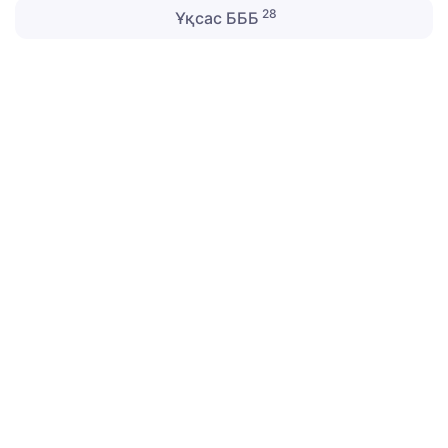
28
Ұқсас БББ