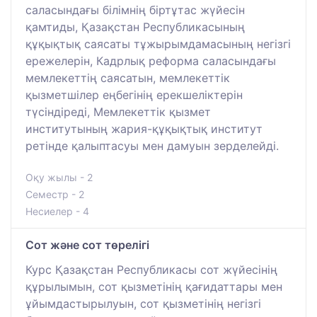
саласындағы білімнің біртұтас жүйесін
қамтиды, Қазақстан Республикасының
құқықтық саясаты тұжырымдамасының негізгі
ережелерін, Кадрлық реформа саласындағы
мемлекеттің саясатын, мемлекеттік
қызметшілер еңбегінің ерекшеліктерін
түсіндіреді, Мемлекеттік қызмет
институтының жария-құқықтық институт
ретінде қалыптасуы мен дамуын зерделейді.
Оқу жылы - 2
Семестр - 2
Несиелер - 4
Сот және сот төрелігі
Курс Қазақстан Республикасы сот жүйесінің
құрылымын, сот қызметінің қағидаттары мен
ұйымдастырылуын, сот қызметінің негізгі